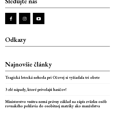
Sledujte nás
Odkazy
Najnovšie články
Tragická letecká nehoda pri Očovej si vyžiadala tri obete
3 zlé nápady, ktoré privolajú hasičov!
Ministerstvo vnútra nemá právny základ na zápis zväzku osôb
rovnakého pohlavia do osobitnej matriky ako manželstva