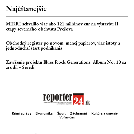
Najčítanejšie
MIRRI schválilo viac ako 121 miliónov eur na výstavbu II.
etapy severného obchvatu Prešova
Obchodný register po novom: menej papierov, viac istoty a
jednoduchší štart podnikania
Zavŕšenie projektu Blues Rock Generations. Album No. 10 sa
zrodil v Seredi
Krimi správy
Ekonomika
Šport
Záchranári
Kultúra a umenie
Voľný čas