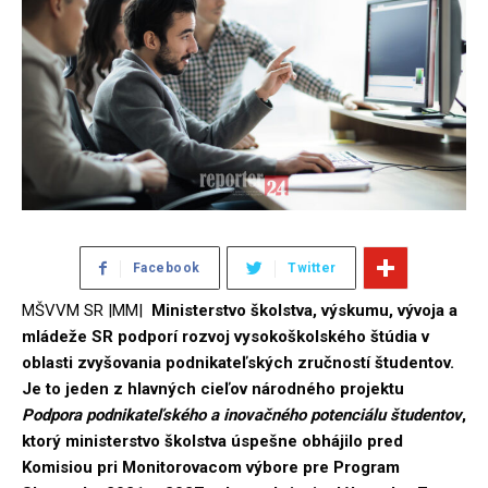
Facebook
Twitter
MŠVVM SR |MM|
Ministerstvo školstva, výskumu, vývoja a
mládeže SR podporí rozvoj vysokoškolského štúdia v
oblasti zvyšovania podnikateľských zručností študentov
.
Je to jeden z hlavných cieľov národného projektu
Podpora podnikateľského a inovačného potenciálu študentov
,
ktorý ministerstvo školstva úspešne obhájilo pred
Komisiou pri Monitorovacom výbore pre Program