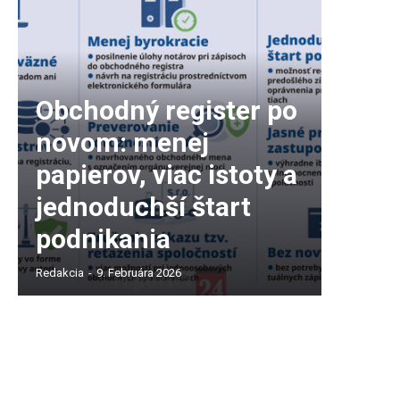
Obchodný register po
novom: menej
papierov, viac istoty a
jednoduchší štart
podnikania
Redakcia
-
9. Februára 2026