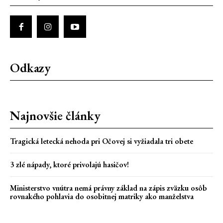
Odkazy
Najnovšie články
Tragická letecká nehoda pri Očovej si vyžiadala tri obete
3 zlé nápady, ktoré privolajú hasičov!
Ministerstvo vnútra nemá právny základ na zápis zväzku osôb
rovnakého pohlavia do osobitnej matriky ako manželstva