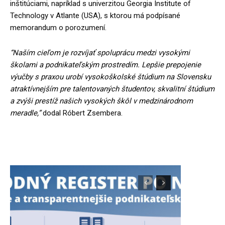
inštitúciami, napríklad s univerzitou Georgia Institute of
Technology v Atlante (USA), s ktorou má podpísané
memorandum o porozumení.
“Naším cieľom je rozvíjať spoluprácu medzi vysokými
školami a podnikateľským prostredím. Lepšie prepojenie
výučby s praxou urobí vysokoškolské štúdium na Slovensku
atraktívnejším pre talentovaných študentov, skvalitní štúdium
a zvýši prestíž našich vysokých škôl v medzinárodnom
meradle,”
dodal Róbert Zsembera.