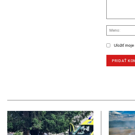
Komentár:
Uložiť moje