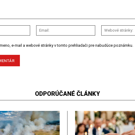
Meno:
Email:
 meno, e-mail a webové stránky v tomto prehliadači pre nabudúce poznámku.
ODPORÚČANÉ ČLÁNKY