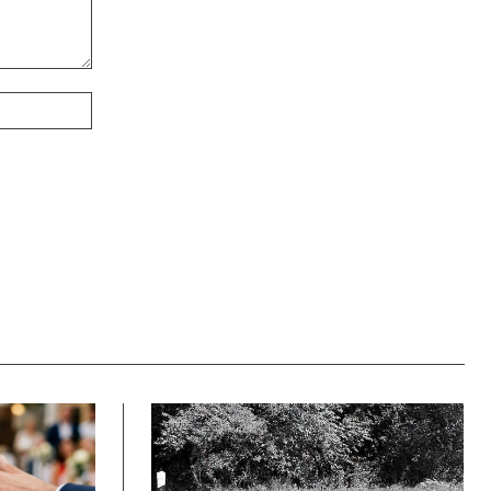
Webové
stránky: