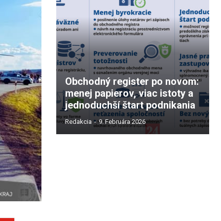
Obchodný register po novom:
menej papierov, viac istoty a
jednoduchší štart podnikania
Redakcia
-
9. Februára 2026