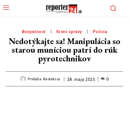
Bezpečnosť
Krimi správy
Polícia
Nedotýkajte sa! Manipulácia so
starou muníciou patrí do rúk
pyrotechnikov
0
Pridal/a:
Redakcia
28. mája 2025