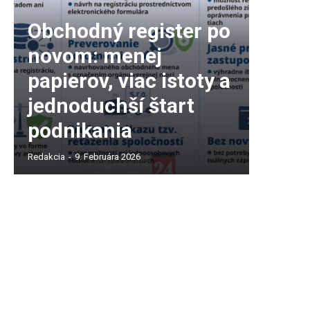
Obchodný register po
novom: menej
papierov, viac istoty a
jednoduchší štart
podnikania
Redakcia
-
9. Februára 2026