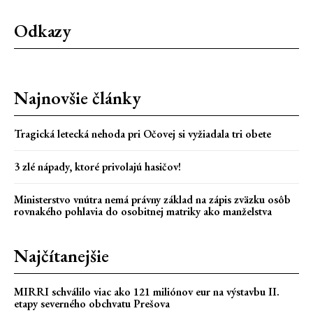
Odkazy
Najnovšie články
Tragická letecká nehoda pri Očovej si vyžiadala tri obete
3 zlé nápady, ktoré privolajú hasičov!
Ministerstvo vnútra nemá právny základ na zápis zväzku osôb
rovnakého pohlavia do osobitnej matriky ako manželstva
Najčítanejšie
MIRRI schválilo viac ako 121 miliónov eur na výstavbu II.
etapy severného obchvatu Prešova