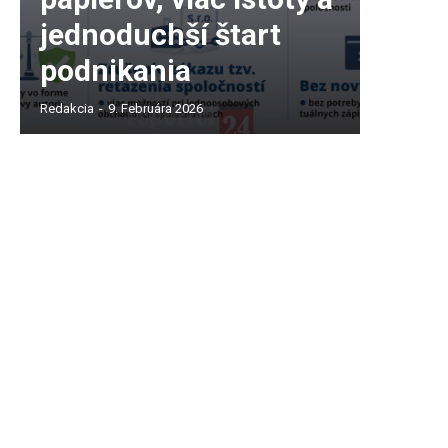
jednoduchší štart
podnikania
Redakcia
-
9. Februára 2026