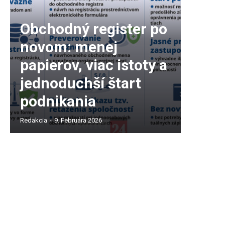
Obchodný register po
novom: menej
papierov, viac istoty a
jednoduchší štart
podnikania
Redakcia
-
9. Februára 2026