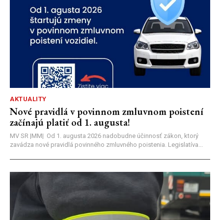
AKTUALITY
Nové pravidlá v povinnom zmluvnom poistení
začínajú platiť od 1. augusta!
MV SR |MM| Od 1. augusta 2026 nadobudne účinnosť zákon, ktorý
zavádza nové pravidlá povinného zmluvného poistenia. Legislatíva...