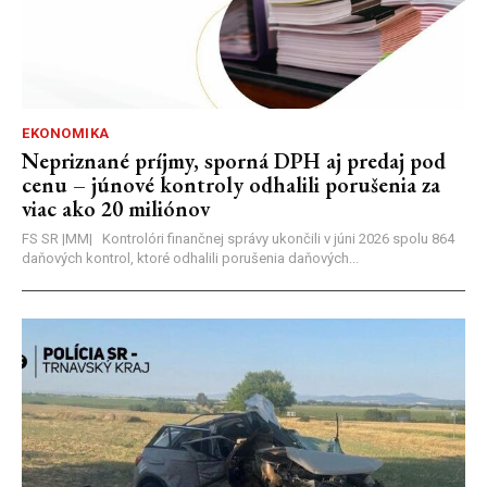
EKONOMIKA
Nepriznané príjmy, sporná DPH aj predaj pod
cenu – júnové kontroly odhalili porušenia za
viac ako 20 miliónov
FS SR |MM| Kontrolóri finančnej správy ukončili v júni 2026 spolu 864
daňových kontrol, ktoré odhalili porušenia daňových...