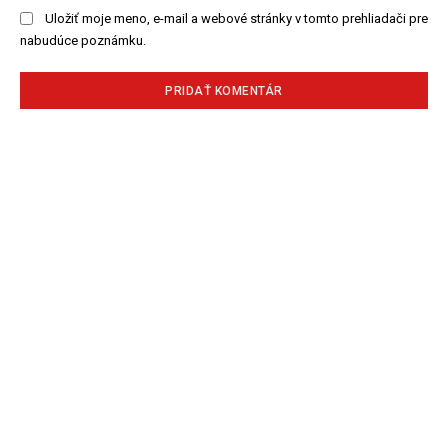
Uložiť moje meno, e-mail a webové stránky v tomto prehliadači pre
nabudúce poznámku.