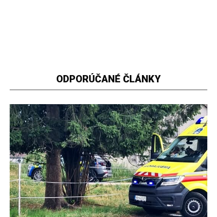
ODPORÚČANÉ ČLÁNKY