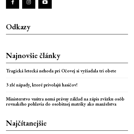
Odkazy
Najnovšie články
Tragická letecká nehoda pri Očovej si vyžiadala tri obete
3 zlé nápady, ktoré privolajú hasičov!
Ministerstvo vnútra nemá právny základ na zápis zväzku osôb
rovnakého pohlavia do osobitnej matriky ako manželstva
Najčítanejšie