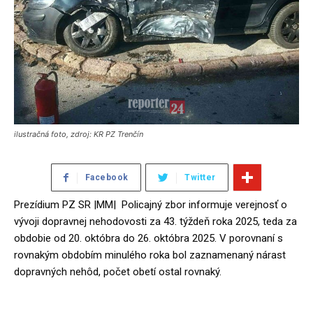
ilustračná foto, zdroj: KR PZ Trenčín
Facebook
Twitter
Prezídium PZ SR |MM| Policajný zbor informuje verejnosť o
vývoji dopravnej nehodovosti za 43. týždeň roka 2025, teda za
obdobie od 20. októbra do 26. októbra 2025. V porovnaní s
rovnakým obdobím minulého roka bol zaznamenaný nárast
dopravných nehôd, počet obetí ostal rovnaký.