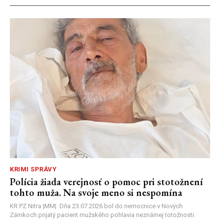
KRIMI SPRÁVY
Polícia žiada verejnosť o pomoc pri stotožnení
tohto muža. Na svoje meno si nespomína
KR PZ Nitra |MM| Dňa 23.07.2026 bol do nemocnice v Nových
Zámkoch prijatý pacient mužského pohlavia neznámej totožnosti.