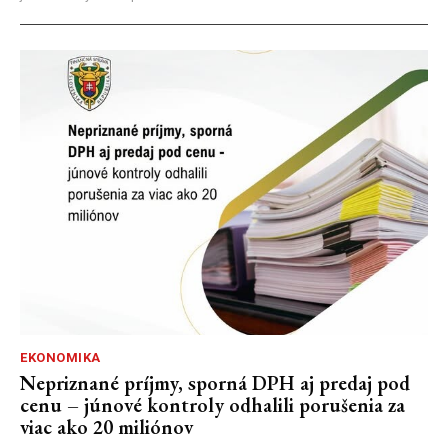
EKONOMIKA
Nepriznané príjmy, sporná DPH aj predaj pod
cenu – júnové kontroly odhalili porušenia za
viac ako 20 miliónov