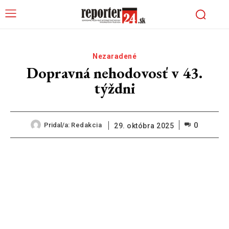
Nezaradené
Dopravná nehodovosť v 43.
týždni
0
Pridal/a:
Redakcia
29. októbra 2025