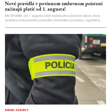
Nové pravidlá v povinnom zmluvnom poistení
začínajú platiť od 1. augusta!
MV SR |MM| Od 1. augusta 2026 nadobudne účinnosť zákon, ktorý
zavádza nové pravidlá povinného zmluvného poistenia. Legislatíva...
KRIMI SPRÁVY