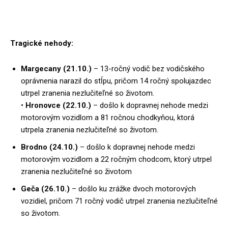
Tragické nehody:
Margecany (21.10.)
– 13-ročný vodič bez vodičského
oprávnenia narazil do stĺpu, pričom 14 ročný spolujazdec
utrpel zranenia nezlučiteľné so životom.
•
Hronovce (22.10.)
– došlo k dopravnej nehode medzi
motorovým vozidlom a 81 ročnou chodkyňou, ktorá
utrpela zranenia nezlučiteľné so životom.
Brodno (24.10.)
– došlo k dopravnej nehode medzi
motorovým vozidlom a 22 ročným chodcom, ktorý utrpel
zranenia nezlučiteľné so životom
Geča (26.10.)
– došlo ku zrážke dvoch motorových
vozidiel, pričom 71 ročný vodič utrpel zranenia nezlučiteľné
so životom.