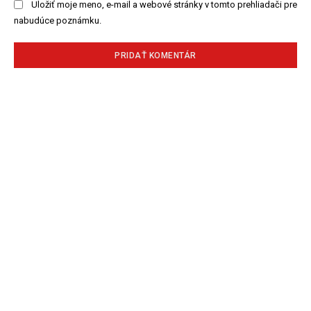
Uložiť moje meno, e-mail a webové stránky v tomto prehliadači pre
nabudúce poznámku.