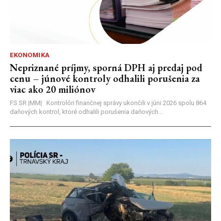
EKONOMIKA
Nepriznané príjmy, sporná DPH aj predaj pod
cenu – júnové kontroly odhalili porušenia za
viac ako 20 miliónov
FS SR |MM| Kontrolóri finančnej správy ukončili v júni 2026 spolu 864
daňových kontrol, ktoré odhalili porušenia daňových...