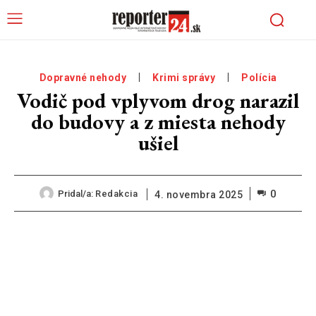
Dopravné nehody
Krimi správy
Polícia
Vodič pod vplyvom drog narazil
do budovy a z miesta nehody
ušiel
0
Pridal/a:
Redakcia
4. novembra 2025