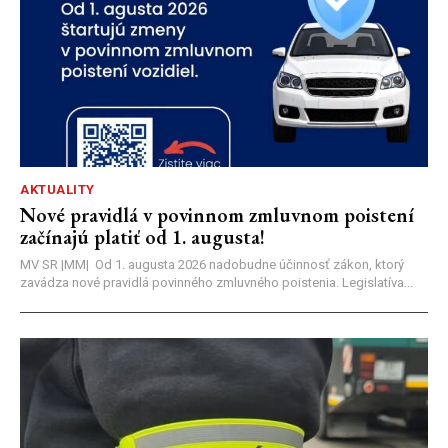
AKTUALITY
Nové pravidlá v povinnom zmluvnom poistení
začínajú platiť od 1. augusta!
MV SR |MM| Od 1. augusta 2026 nadobudne účinnosť zákon, ktorý
zavádza nové pravidlá povinného zmluvného poistenia. Legislatíva...