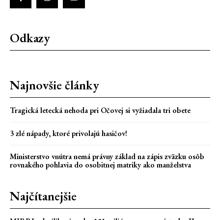
Odkazy
Najnovšie články
Tragická letecká nehoda pri Očovej si vyžiadala tri obete
3 zlé nápady, ktoré privolajú hasičov!
Ministerstvo vnútra nemá právny základ na zápis zväzku osôb
rovnakého pohlavia do osobitnej matriky ako manželstva
Najčítanejšie