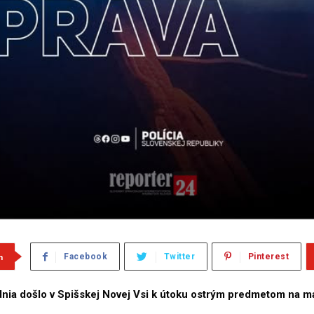
m
Facebook
Twitter
Pinterest
nia došlo v Spišskej Novej Vsi k útoku ostrým predmetom na ma