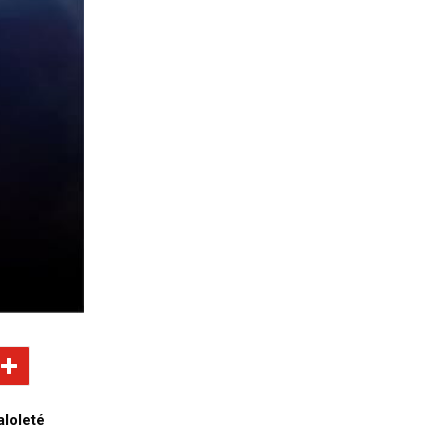
loleté