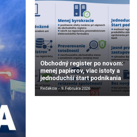
Obchodný register po novom:
menej papierov, viac istoty a
jednoduchší štart podnikania
Redakcia
-
9. Februára 2026