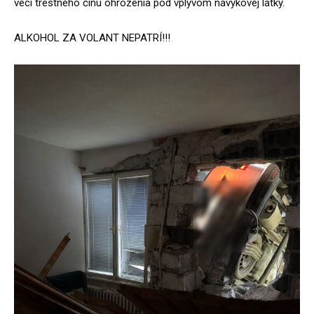
veci trestného činu ohrozenia pod vplyvom návykovej látky.
ALKOHOL ZA VOLANT NEPATRÍ!!!