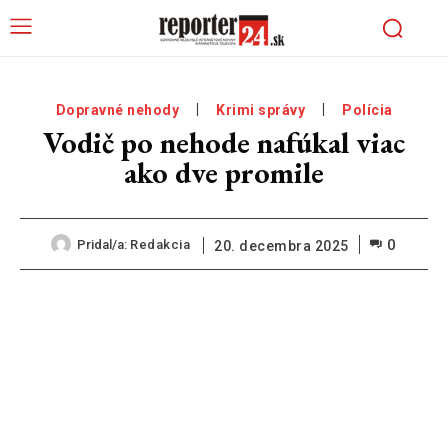
Dopravné nehody
Krimi správy
Polícia
Vodič po nehode nafúkal viac
ako dve promile
0
Pridal/a:
Redakcia
20. decembra 2025