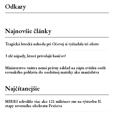
Odkazy
Najnovšie články
Tragická letecká nehoda pri Očovej si vyžiadala tri obete
3 zlé nápady, ktoré privolajú hasičov!
Ministerstvo vnútra nemá právny základ na zápis zväzku osôb
rovnakého pohlavia do osobitnej matriky ako manželstva
Najčítanejšie
MIRRI schválilo viac ako 121 miliónov eur na výstavbu II.
etapy severného obchvatu Prešova