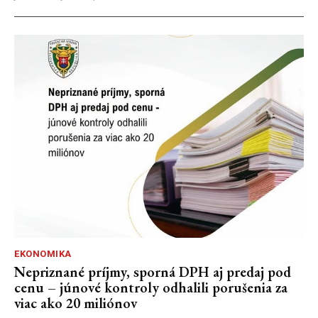
EKONOMIKA
Nepriznané príjmy, sporná DPH aj predaj pod
cenu – júnové kontroly odhalili porušenia za
viac ako 20 miliónov