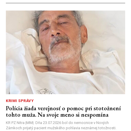
KRIMI SPRÁVY
Polícia žiada verejnosť o pomoc pri stotožnení
tohto muža. Na svoje meno si nespomína
KR PZ Nitra |MM| Dňa 23.07.2026 bol do nemocnice v Nových
Zámkoch prijatý pacient mužského pohlavia neznámej totožnosti.