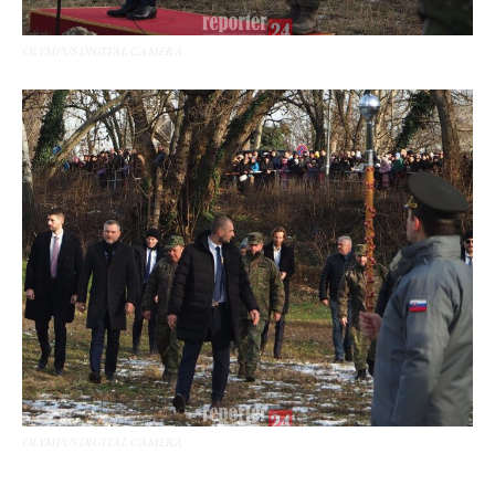
OLYMPUS DIGITAL CAMERA
OLYMPUS DIGITAL CAMERA