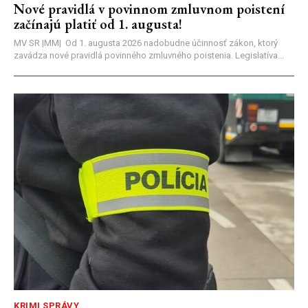
Nové pravidlá v povinnom zmluvnom poistení
začínajú platiť od 1. augusta!
MV SR |MM| Od 1. augusta 2026 nadobudne účinnosť zákon, ktorý
zavádza nové pravidlá povinného zmluvného poistenia. Legislatíva...
KRIMI SPRÁVY