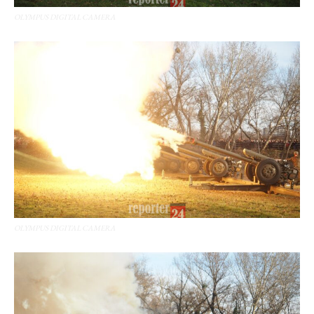
OLYMPUS DIGITAL CAMERA
OLYMPUS DIGITAL CAMERA