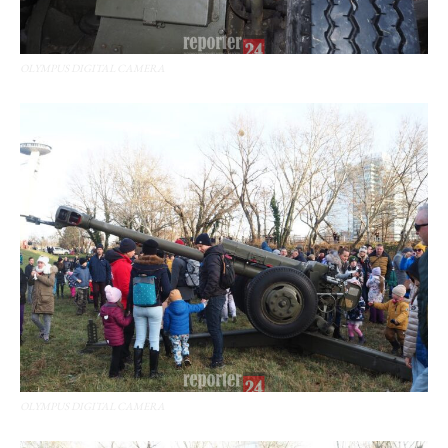
OLYMPUS DIGITAL CAMERA
OLYMPUS DIGITAL CAMERA