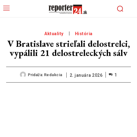
Aktuality
História
V Bratislave strieľali delostrelci,
vypálili 21 delostreleckých sálv
1
Pridal/a:
Redakcia
2. januára 2026