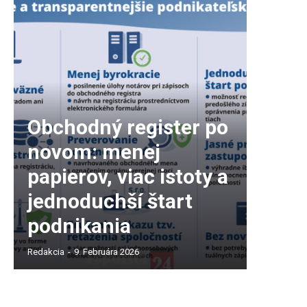
Obchodný register po
novom: menej
papierov, viac istoty a
jednoduchší štart
podnikania
Redakcia
-
9. Februára 2026