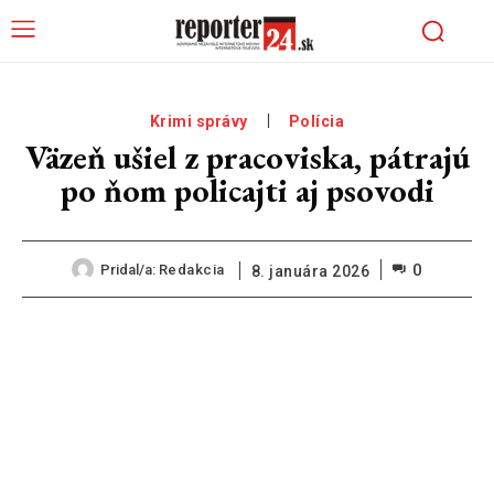
Krimi správy
Polícia
Väzeň ušiel z pracoviska, pátrajú
po ňom policajti aj psovodi
0
Pridal/a:
Redakcia
8. januára 2026