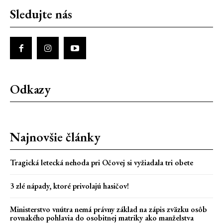
Sledujte nás
Odkazy
Najnovšie články
Tragická letecká nehoda pri Očovej si vyžiadala tri obete
3 zlé nápady, ktoré privolajú hasičov!
Ministerstvo vnútra nemá právny základ na zápis zväzku osôb
rovnakého pohlavia do osobitnej matriky ako manželstva