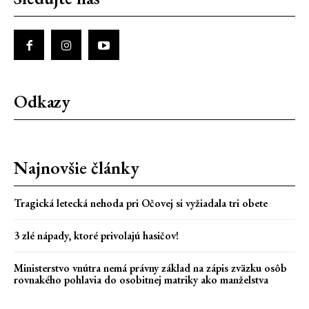
Odkazy
Najnovšie články
Tragická letecká nehoda pri Očovej si vyžiadala tri obete
3 zlé nápady, ktoré privolajú hasičov!
Ministerstvo vnútra nemá právny základ na zápis zväzku osôb
rovnakého pohlavia do osobitnej matriky ako manželstva