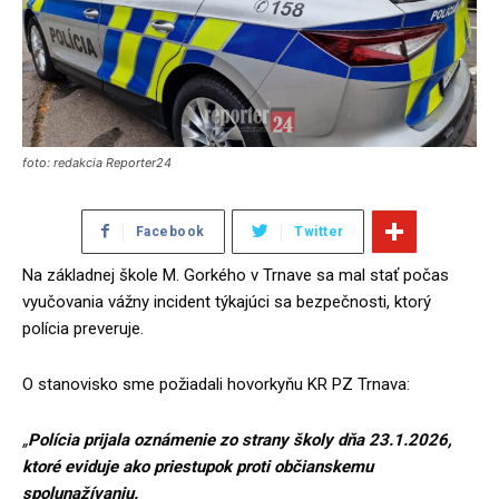
foto: redakcia Reporter24
Facebook
Twitter
Na základnej škole M. Gorkého v Trnave sa mal stať počas
vyučovania vážny incident týkajúci sa bezpečnosti, ktorý
polícia preveruje.
O stanovisko sme požiadali hovorkyňu KR PZ Trnava:
„
Polícia prijala oznámenie zo strany školy dňa 23.1.2026,
ktoré eviduje ako priestupok proti občianskemu
spolunažívaniu.