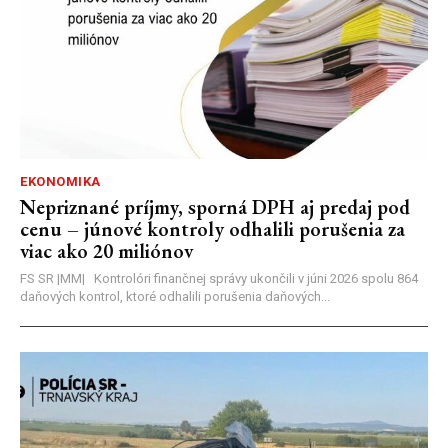
EKONOMIKA
Nepriznané príjmy, sporná DPH aj predaj pod
cenu – júnové kontroly odhalili porušenia za
viac ako 20 miliónov
FS SR |MM| Kontrolóri finančnej správy ukončili v júni 2026 spolu 864
daňových kontrol, ktoré odhalili porušenia daňových...