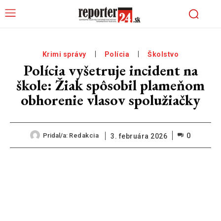
Krimi správy
Polícia
Školstvo
Polícia vyšetruje incident na
škole: Žiak spôsobil plameňom
obhorenie vlasov spolužiačky
0
Pridal/a:
Redakcia
3. februára 2026