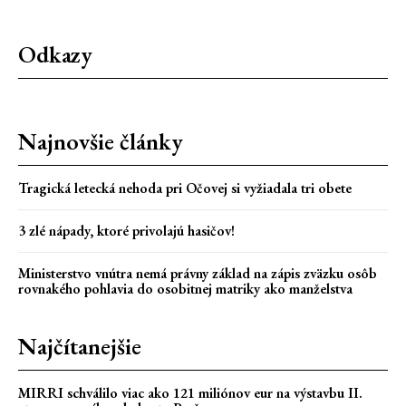
Odkazy
Najnovšie články
Tragická letecká nehoda pri Očovej si vyžiadala tri obete
3 zlé nápady, ktoré privolajú hasičov!
Ministerstvo vnútra nemá právny základ na zápis zväzku osôb
rovnakého pohlavia do osobitnej matriky ako manželstva
Najčítanejšie
MIRRI schválilo viac ako 121 miliónov eur na výstavbu II.