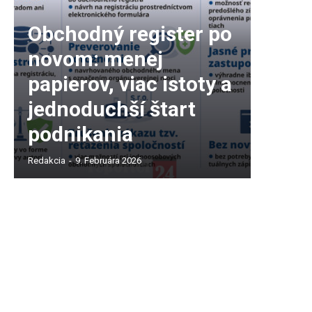
Obchodný register po
novom: menej
papierov, viac istoty a
jednoduchší štart
podnikania
Redakcia
-
9. Februára 2026