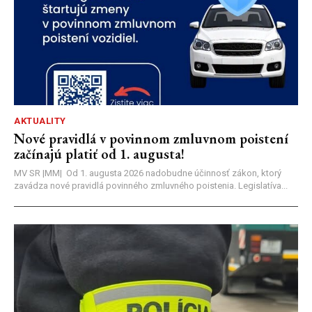
AKTUALITY
Nové pravidlá v povinnom zmluvnom poistení
začínajú platiť od 1. augusta!
MV SR |MM| Od 1. augusta 2026 nadobudne účinnosť zákon, ktorý
zavádza nové pravidlá povinného zmluvného poistenia. Legislatíva...