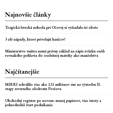
Najnovšie články
Tragická letecká nehoda pri Očovej si vyžiadala tri obete
3 zlé nápady, ktoré privolajú hasičov!
Ministerstvo vnútra nemá právny základ na zápis zväzku osôb
rovnakého pohlavia do osobitnej matriky ako manželstva
Najčítanejšie
MIRRI schválilo viac ako 121 miliónov eur na výstavbu II.
etapy severného obchvatu Prešova
Obchodný register po novom: menej papierov, viac istoty a
jednoduchší štart podnikania