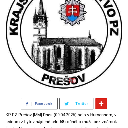
Facebook
Twitter
KR PZ Prešov |MM| Dnes (09.04.2026) bolo v Humennom, v
jednom z bytov nájdené telo 58 ročného muža bez známok