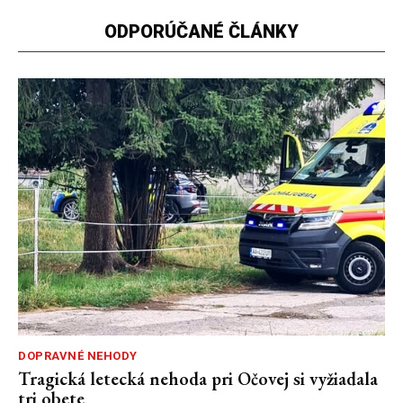
ODPORÚČANÉ ČLÁNKY
DOPRAVNÉ NEHODY
Tragická letecká nehoda pri Očovej si vyžiadala
tri obete