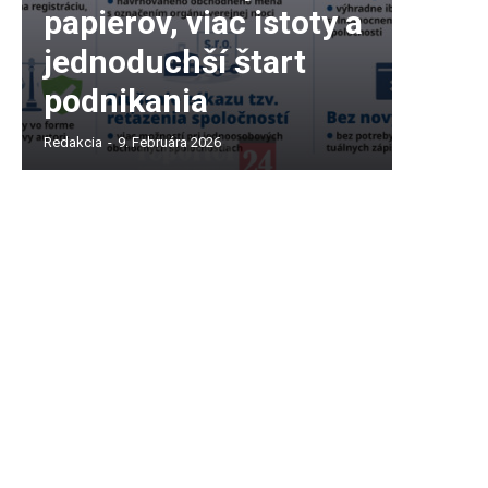
papierov, viac istoty a
jednoduchší štart
podnikania
Redakcia
-
9. Februára 2026