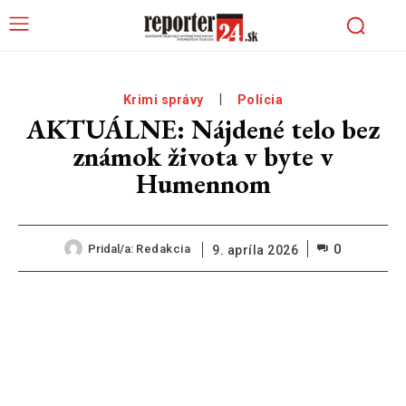
Krimi správy
Polícia
AKTUÁLNE: Nájdené telo bez
známok života v byte v
Humennom
0
Pridal/a:
Redakcia
9. apríla 2026