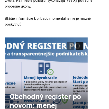
života. Na mieste policajti vykonávajú všetky potrebné
procesné úkony.
Bližšie informácie k prípadu momentálne nie je možné
poskytnúť.
Obchodný register po
novom: menej