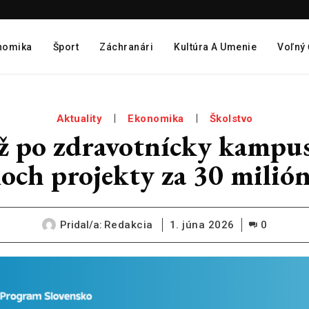
nomika
Šport
Záchranári
Kultúra A Umenie
Voľný
Aktuality
Ekonomika
Školstvo
ž po zdravotnícky kampu
och projekty za 30 milió
Pridal/a:
Redakcia
1. júna 2026
0