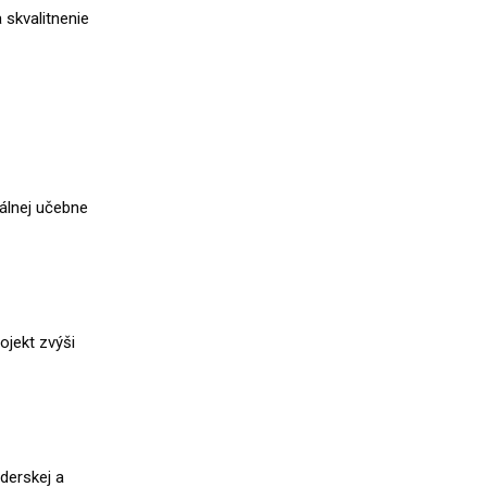
skvalitnenie
álnej učebne
ojekt zvýši
derskej a