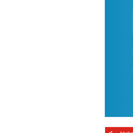
Zdieľa