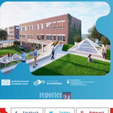
m
Facebook
Twitter
Pinterest