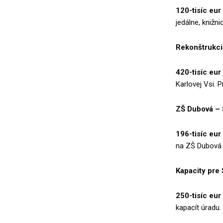
120-tisíc eur
jedálne, knižn
Rekonštrukci
420-tisíc eur
Karlovej Vsi. 
ZŠ Dubová – 
196-tisíc eur
na ZŠ Dubová 
Kapacity pre
250-tisíc eur
kapacít úradu.