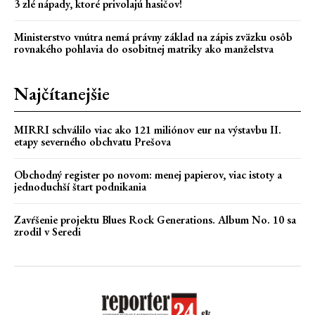
3 zlé nápady, ktoré privolajú hasičov!
Ministerstvo vnútra nemá právny základ na zápis zväzku osôb
rovnakého pohlavia do osobitnej matriky ako manželstva
Najčítanejšie
MIRRI schválilo viac ako 121 miliónov eur na výstavbu II.
etapy severného obchvatu Prešova
Obchodný register po novom: menej papierov, viac istoty a
jednoduchší štart podnikania
Zavŕšenie projektu Blues Rock Generations. Album No. 10 sa
zrodil v Seredi