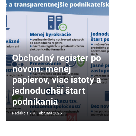
Obchodný register po
novom: menej
papierov, viac istoty a
jednoduchší štart
podnikania
Redakcia
-
9. Februára 2026