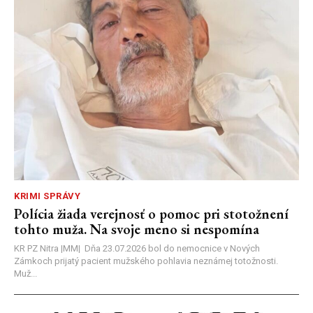
KRIMI SPRÁVY
Polícia žiada verejnosť o pomoc pri stotožnení
tohto muža. Na svoje meno si nespomína
KR PZ Nitra |MM| Dňa 23.07.2026 bol do nemocnice v Nových
Zámkoch prijatý pacient mužského pohlavia neznámej totožnosti.
Muž...