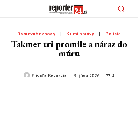
Dopravné nehody
Krimi správy
Polícia
Takmer tri promile a náraz do
múru
0
Pridal/a:
Redakcia
9. júna 2026