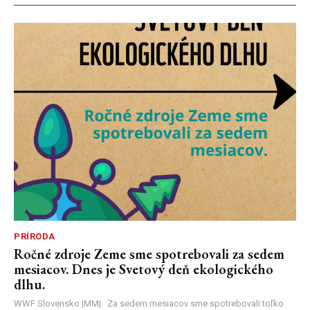
PRÍRODA
Ročné zdroje Zeme sme spotrebovali za sedem
mesiacov. Dnes je Svetový deň ekologického
dlhu.
WWF Slovensko |MM| Za sedem mesiacov sme spotrebovali toľko