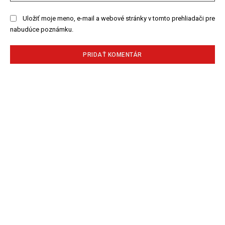
Uložiť moje meno, e-mail a webové stránky v tomto prehliadači pre
nabudúce poznámku.