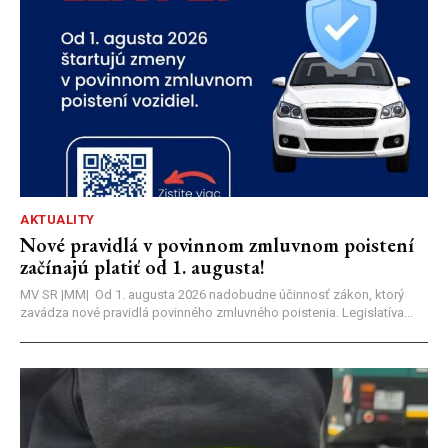
AKTUALITY
Nové pravidlá v povinnom zmluvnom poistení
začínajú platiť od 1. augusta!
MV SR |MM| Od 1. augusta 2026 nadobudne účinnosť zákon, ktorý
zavádza nové pravidlá povinného zmluvného poistenia. Legislatíva...