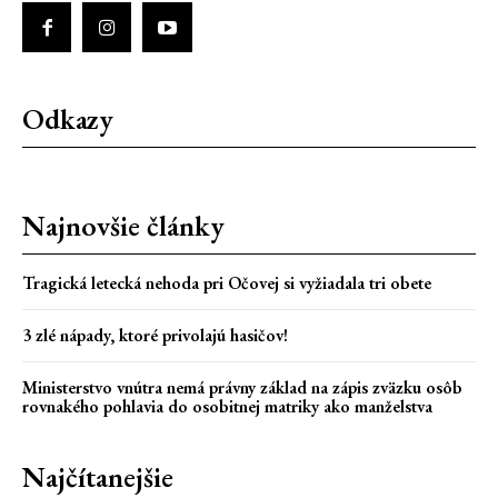
Odkazy
Najnovšie články
Tragická letecká nehoda pri Očovej si vyžiadala tri obete
3 zlé nápady, ktoré privolajú hasičov!
Ministerstvo vnútra nemá právny základ na zápis zväzku osôb
rovnakého pohlavia do osobitnej matriky ako manželstva
Najčítanejšie