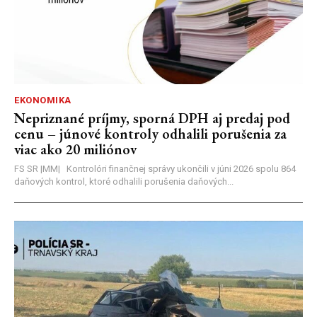
EKONOMIKA
Nepriznané príjmy, sporná DPH aj predaj pod
cenu – júnové kontroly odhalili porušenia za
viac ako 20 miliónov
FS SR |MM| Kontrolóri finančnej správy ukončili v júni 2026 spolu 864
daňových kontrol, ktoré odhalili porušenia daňových...