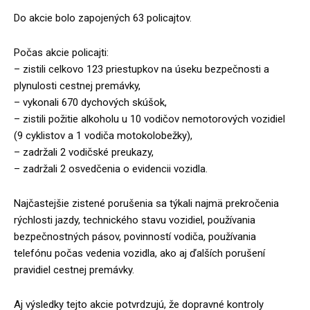
Do akcie bolo zapojených 63 policajtov.
Počas akcie policajti:
– zistili celkovo 123 priestupkov na úseku bezpečnosti a
plynulosti cestnej premávky,
– vykonali 670 dychových skúšok,
– zistili požitie alkoholu u 10 vodičov nemotorových vozidiel
(9 cyklistov a 1 vodiča motokolobežky),
– zadržali 2 vodičské preukazy,
– zadržali 2 osvedčenia o evidencii vozidla.
Najčastejšie zistené porušenia sa týkali najmä prekročenia
rýchlosti jazdy, technického stavu vozidiel, používania
bezpečnostných pásov, povinností vodiča, používania
telefónu počas vedenia vozidla, ako aj ďalších porušení
pravidiel cestnej premávky.
Aj výsledky tejto akcie potvrdzujú, že dopravné kontroly