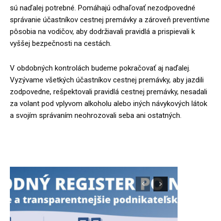
sú naďalej potrebné. Pomáhajú odhaľovať nezodpovedné
správanie účastníkov cestnej premávky a zároveň preventívne
pôsobia na vodičov, aby dodržiavali pravidlá a prispievali k
vyššej bezpečnosti na cestách.
V obdobných kontrolách budeme pokračovať aj naďalej.
Vyzývame všetkých účastníkov cestnej premávky, aby jazdili
zodpovedne, rešpektovali pravidlá cestnej premávky, nesadali
za volant pod vplyvom alkoholu alebo iných návykových látok
a svojím správaním neohrozovali seba ani ostatných.