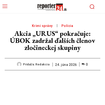
Krimi správy
Polícia
Akcia „URUS“ pokračuje:
ÚBOK zadržal ďalších členov
zločineckej skupiny
0
Pridal/a:
Redakcia
24. júna 2026