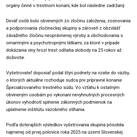
orgány činné v trestnom konaní, kde bol následne zadržaný.
Deväť osôb bolo obvinených zo zločinu založenia, zosnovania
a podporovania zločineckej skupiny a zároveň z obzvlášť
závažného zločinu neoprávnenej výroby a obchodovania s
omamnými a psychotropnými látkami, za ktoré v prípade
dokázania viny hrozí trest odňatia slobody na 25 rokov až
doživotie.
Vyšetrovateľ doposiaľ podal štyri podnety na vzatie do väzby,
o ktorých aktuálne rozhoduje sudca pre prípravné konanie
Špecializovaného trestného súdu. Vo vzťahu k ostatným
obvineným osobám po vykonaní nevyhnutných procesných
úkonov vyhodnotí splnenie zákonných podmienok na
uplatnenie inštitútu väzobného stíhania.
Podľa doterajších výsledkov vyšetrovania skupina pôsobila
najmenej od prvej polovice roka 2025 na území Slovenskej