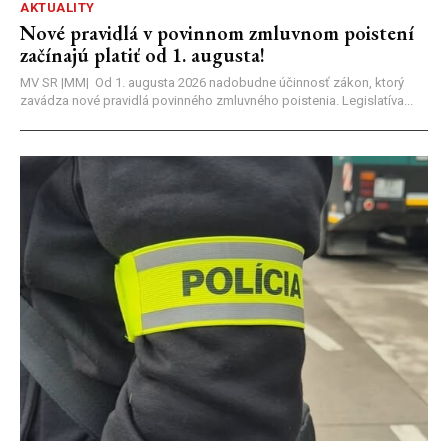
AKTUALITY
Nové pravidlá v povinnom zmluvnom poistení
začínajú platiť od 1. augusta!
MV SR |MM| Od 1. augusta 2026 nadobudne účinnosť zákon, ktorý
zavádza nové pravidlá povinného zmluvného poistenia. Legislatíva...