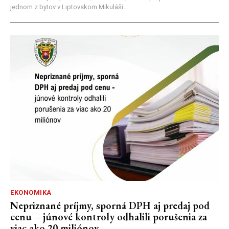
jednom z bytov v Liptovskom Mikuláši...
EKONOMIKA
Nepriznané príjmy, sporná DPH aj predaj pod
cenu – júnové kontroly odhalili porušenia za
viac ako 20 miliónov