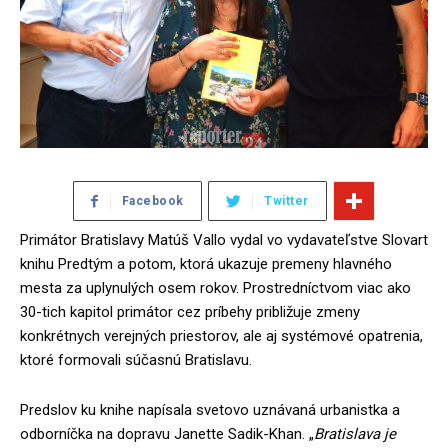
Facebook
Twitter
Primátor Bratislavy Matúš Vallo vydal vo vydavateľstve Slovart
knihu Predtým a potom, ktorá ukazuje premeny hlavného
mesta za uplynulých osem rokov. Prostredníctvom viac ako
30-tich kapitol primátor cez príbehy približuje zmeny
konkrétnych verejných priestorov, ale aj systémové opatrenia,
ktoré formovali súčasnú Bratislavu.
Predslov ku knihe napísala svetovo uznávaná urbanistka a
odborníčka na dopravu Janette Sadik-Khan. „
Bratislava je