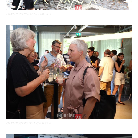
OLYMPUS DIGITAL CAMERA
OLYMPUS DIGITAL CAMERA