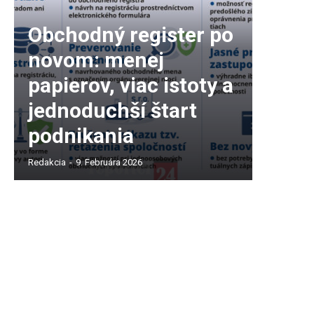
Obchodný register po
novom: menej
papierov, viac istoty a
jednoduchší štart
podnikania
Redakcia
-
9. Februára 2026