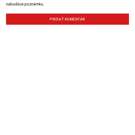
nabudúce poznámku.