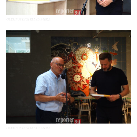
OLYMPUS DIGITAL CAMERA
OLYMPUS DIGITAL CAMERA