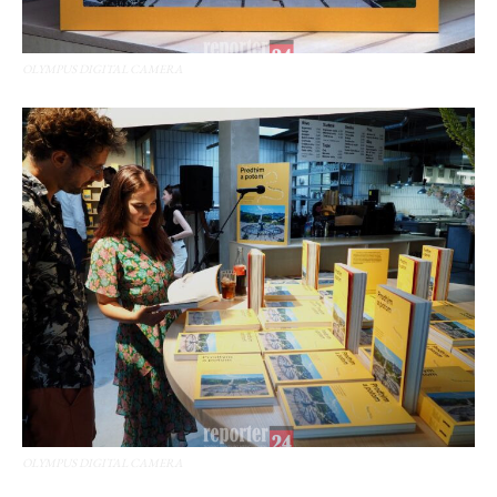
OLYMPUS DIGITAL CAMERA
OLYMPUS DIGITAL CAMERA