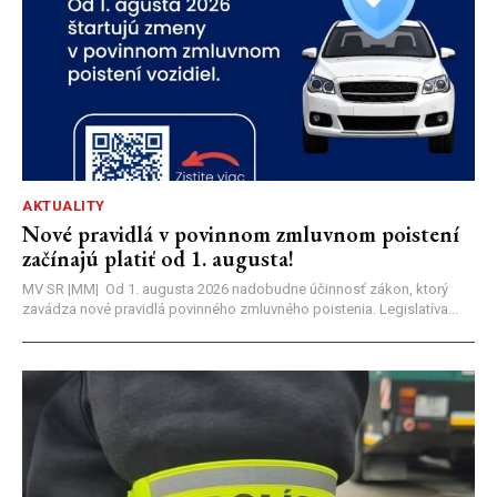
AKTUALITY
Nové pravidlá v povinnom zmluvnom poistení
začínajú platiť od 1. augusta!
MV SR |MM| Od 1. augusta 2026 nadobudne účinnosť zákon, ktorý
zavádza nové pravidlá povinného zmluvného poistenia. Legislatíva...