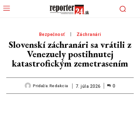
Bezpečnosť
Záchranári
Slovenskí záchranári sa vrátili z
Venezuely postihnutej
katastrofickým zemetrasením
0
Pridal/a:
Redakcia
7. júla 2026