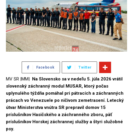
Facebook
Twitter
MV SR |MM|
Na Slovensko sa v nedeľu 5. júla 2026 vrátil
slovenský záchranný modul MUSAR, ktorý počas
uplynulého týždňa pomáhal pri pátracích a záchranných
prácach vo Venezuele po ničivom zemetrasení. Letecký
útvar Ministerstva vnútra SR prepravil domov 15
príslušníkov Hasičského a záchranného zboru, päť
príslušníkov Horskej záchrannej služby a štyri služobné
psy.