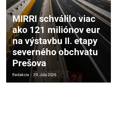
MIRRI schválilo viac
ako 121 miliónov eur
na výstavbu II. etapy
severného obchvatu
Prešova
Redakcia
-
29. Júla 2026