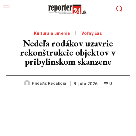
Kultúra a umenie
Voľný čas
Nedeľa rodákov uzavrie
rekonštrukcie objektov v
pribylinskom skanzene
0
Pridal/a:
Redakcia
8. júla 2026