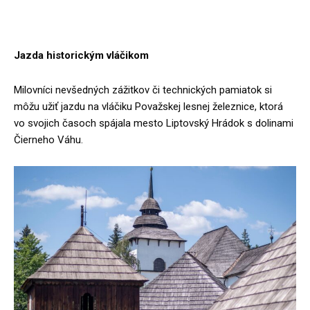
Jazda historickým vláčikom
Milovníci nevšedných zážitkov či technických pamiatok si
môžu užiť jazdu na vláčiku Považskej lesnej železnice, ktorá
vo svojich časoch spájala mesto Liptovský Hrádok s dolinami
Čierneho Váhu.