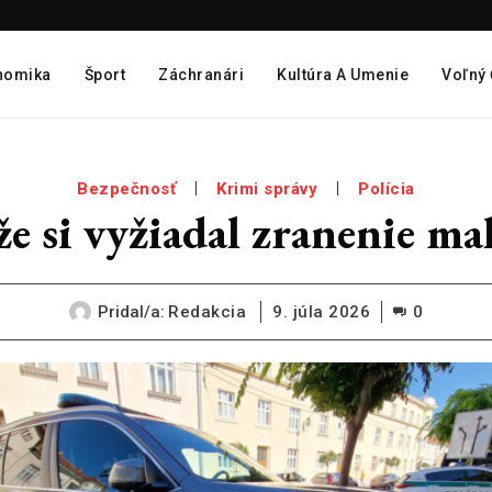
nomika
Šport
Záchranári
Kultúra A Umenie
Voľný
Bezpečnosť
Krimi správy
Polícia
že si vyžiadal zranenie mal
Pridal/a:
Redakcia
9. júla 2026
0