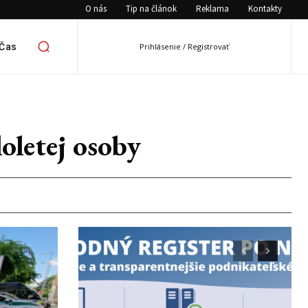
O nás
Tip na článok
Reklama
Kontakty
 Čas
Prihlásenie / Registrovať
oletej osoby