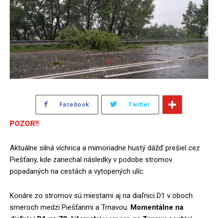
Facebook
Twitter
POZOR!!
Aktuálne silná víchrica a mimoriadne hustý dážď prešiel cez
Piešťany, kde zanechal následky v podobe stromov
popadaných na cestách a vytopených ulíc.
Konáre zo stromov sú miestami aj na diaľnici D1 v oboch
smeroch medzi Piešťanmi a Trnavou.
Momentálne na