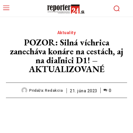
Aktuality
POZOR: Silná víchrica
zanecháva konáre na cestách, aj
na diaľnici D1! –
AKTUALIZOVANÉ
0
Pridal/a:
Redakcia
21. júna 2023