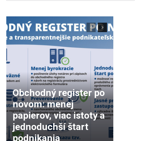
Obchodný register po
novom: menej
papierov, viac istoty a
jednoduchší štart
podnikania