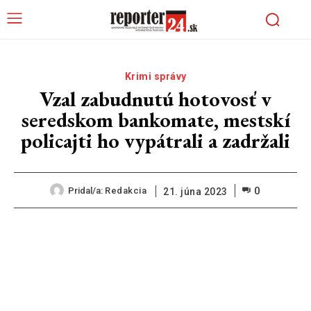
Krimi správy
Vzal zabudnutú hotovosť v
seredskom bankomate, mestskí
policajti ho vypátrali a zadržali
0
Pridal/a:
Redakcia
21. júna 2023