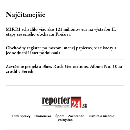
Najčítanejšie
MIRRI schválilo viac ako 121 miliónov eur na výstavbu II.
etapy severného obchvatu Prešova
Obchodný register po novom: menej papierov, viac istoty a
jednoduchší štart podnikania
Zavŕšenie projektu Blues Rock Generations. Album No. 10 sa
zrodil v Seredi
Krimi správy
Ekonomika
Šport
Záchranári
Kultúra a umenie
Voľný čas