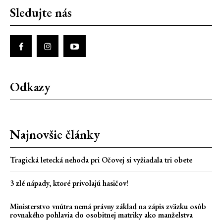
Sledujte nás
Odkazy
Najnovšie články
Tragická letecká nehoda pri Očovej si vyžiadala tri obete
3 zlé nápady, ktoré privolajú hasičov!
Ministerstvo vnútra nemá právny základ na zápis zväzku osôb
rovnakého pohlavia do osobitnej matriky ako manželstva