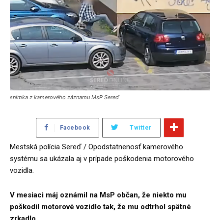
snímka z kamerového záznamu MsP Sereď
Facebook
Twitter
Mestská polícia Sereď / Opodstatnenosť kamerového
systému sa ukázala aj v prípade poškodenia motorového
vozidla.
V mesiaci máj oznámil na MsP občan, že niekto mu
poškodil motorové vozidlo tak, že mu odtrhol spätné
zrkadlo.