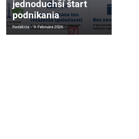
jednoduchší štart
podnikania
Redakcia
-
9. Februára 2026