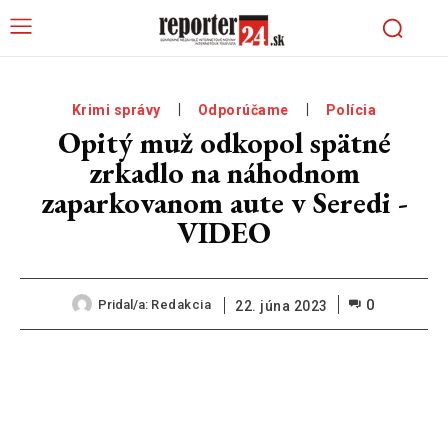
Krimi správy
Odporúčame
Polícia
Opitý muž odkopol spätné
zrkadlo na náhodnom
zaparkovanom aute v Seredi -
VIDEO
0
Pridal/a:
Redakcia
22. júna 2023