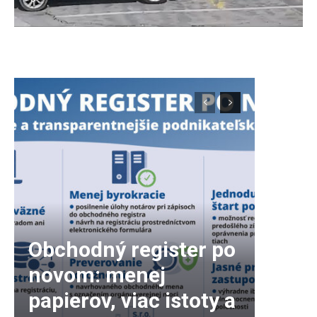
zdroj: Mestská polícia Sereď Fb
Obchodný register po
novom: menej
papierov, viac istoty a