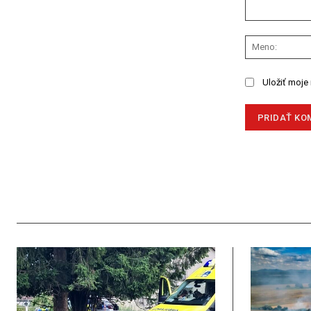
Komentár:
Uložiť moje