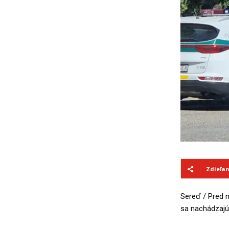
Zdieľa
Sereď / Pred n
sa nachádzajú 