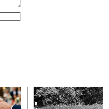
Webové
stránky: