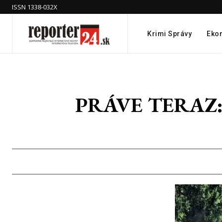
ISSN 1338-032X
Krimi Správy
Eko
PRÁVE TERAZ: D