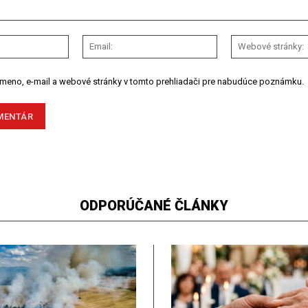
Meno:
Email:
 meno, e-mail a webové stránky v tomto prehliadači pre nabudúce poznámku.
ODPORÚČANÉ ČLÁNKY