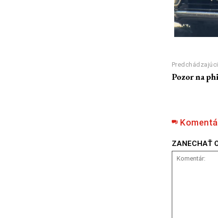
Predchádzajúci
Pozor na ph
Komentá
ZANECHAŤ 