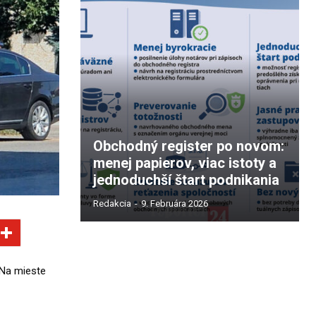
Obchodný register po novom:
menej papierov, viac istoty a
jednoduchší štart podnikania
Redakcia
-
9. Februára 2026
 Na mieste