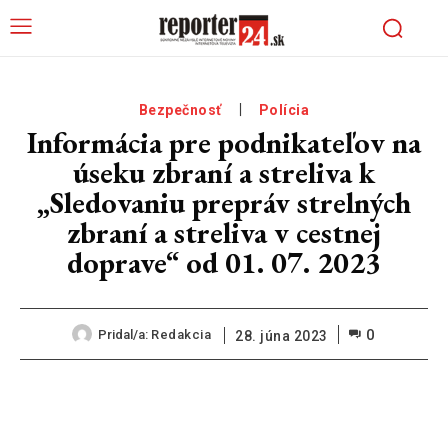
Bezpečnosť
Polícia
Informácia pre podnikateľov na
úseku zbraní a streliva k
„Sledovaniu prepráv strelných
zbraní a streliva v cestnej
doprave“ od 01. 07. 2023
0
Pridal/a:
Redakcia
28. júna 2023