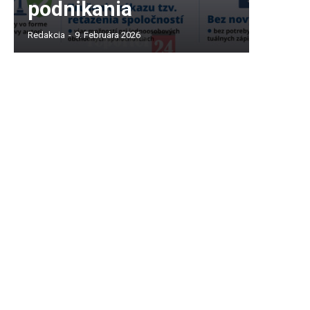
podnikania
Redakcia
-
9. Februára 2026