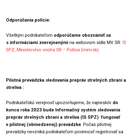
Odporúčania polície:
Všetkým podnikateľom
odporúčame oboznámiť sa
s informáciami zverejnenými
na webovom sídle MV SR:
IS
SPZ, Ministerstvo vnútra SR – Polícia (minv.sk)
.
Pilotná prevádzka sledovania prepráv strelných zbraní a
streliva :
Podnikateľskú verejnosť upozorňujeme, že najneskôr
do
konca roka 2023 bude Informačný systém sledovania
prepráv strelných zbraní a streliva (IS SPZ)
fungovať
v pilotnej (obmedzenej) prevádzke
. Počas pilotnej
prevádzky nevzniká podnikateľom povinnosť registrovať sa