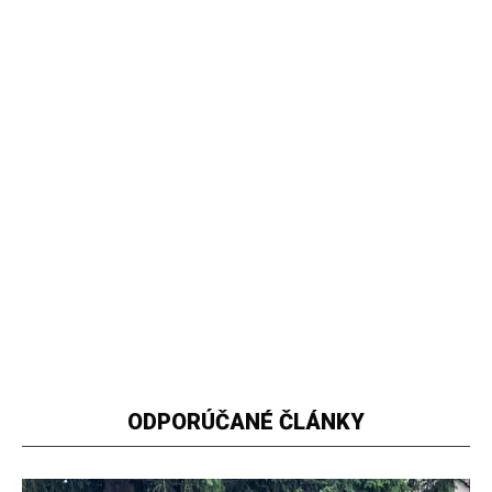
ODPORÚČANÉ ČLÁNKY