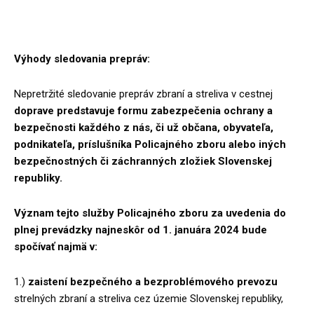
Výhody sledovania prepráv:
Nepretržité sledovanie prepráv zbraní a streliva v cestnej
doprave predstavuje formu zabezpečenia ochrany a
bezpečnosti každého z nás, či už občana, obyvateľa,
podnikateľa, príslušníka Policajného zboru alebo iných
bezpečnostných či záchranných zložiek Slovenskej
republiky.
Význam tejto služby Policajného zboru za uvedenia do
plnej prevádzky najneskôr od 1. januára 2024 bude
spočívať najmä v:
1.)
zaistení bezpečného a bezproblémového prevozu
strelných zbraní a streliva cez územie Slovenskej republiky,