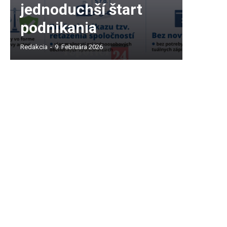
jednoduchší štart
podnikania
Redakcia
-
9. Februára 2026