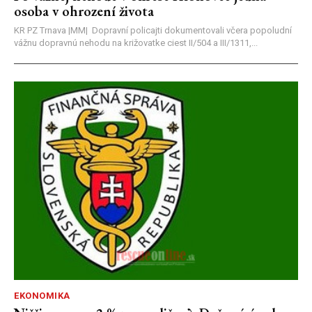
osoba v ohrození života
KR PZ Trnava |MM| Dopravní policajti dokumentovali včera popoludní
vážnu dopravnú nehodu na križovatke ciest II/504 a III/1311,...
EKONOMIKA