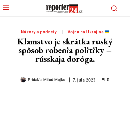
Názory a podnety
Vojna na Ukrajine
Klamstvo je skrátka ruský
spôsob robenia politiky –
rússkaja doróga.
0
Pridal/a:
Miloš Majko
7. júla 2023