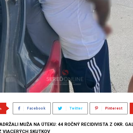
m
Facebook
Twitter
Pinterest
ADRŽALI MUŽA NA ÚTEKU: 44 ROČNÝ RECIDIVISTA Z OKR. GA
Z VIACERÝCH SKUTKOV