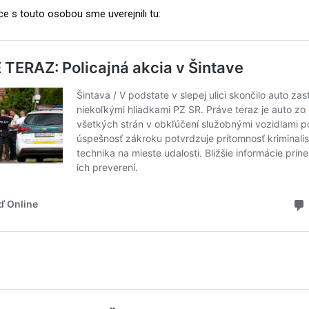
ce s touto osobou sme uverejnili tu: