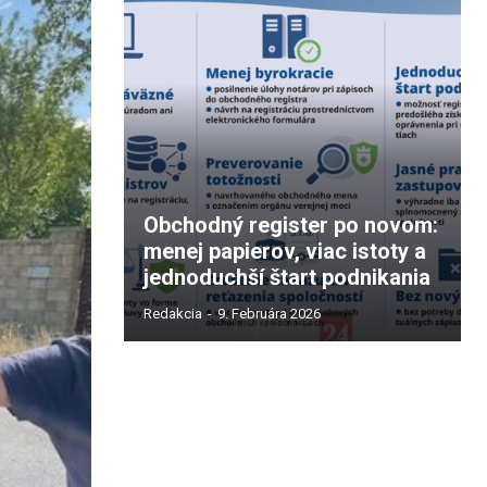
Obchodný register po novom:
menej papierov, viac istoty a
jednoduchší štart podnikania
Redakcia
-
9. Februára 2026