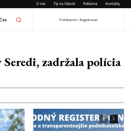
O nás
Tip na článok
Reklama
Kontakty
 Čas
Prihlásenie / Registrovať
 Seredi, zadržala polícia