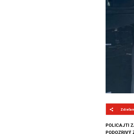
Zdieľa
POLICAJTI Z
PODOZRIVÝ 