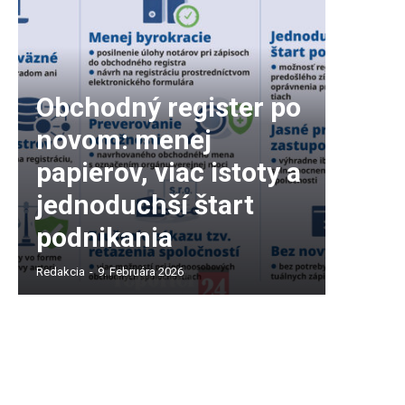
Obchodný register po
novom: menej
papierov, viac istoty a
jednoduchší štart
podnikania
Redakcia
-
9. Februára 2026