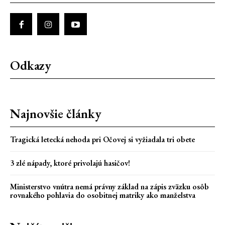
Odkazy
Najnovšie články
Tragická letecká nehoda pri Očovej si vyžiadala tri obete
3 zlé nápady, ktoré privolajú hasičov!
Ministerstvo vnútra nemá právny základ na zápis zväzku osôb
rovnakého pohlavia do osobitnej matriky ako manželstva