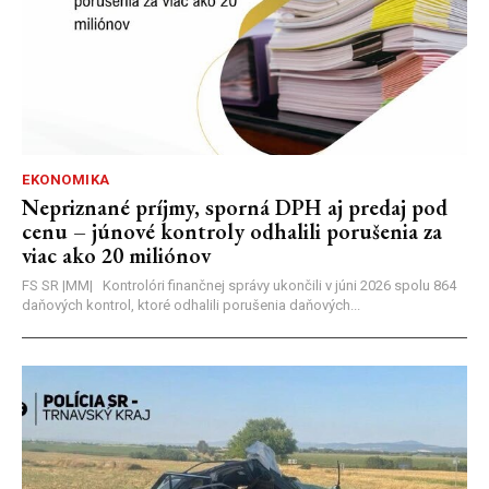
EKONOMIKA
Nepriznané príjmy, sporná DPH aj predaj pod
cenu – júnové kontroly odhalili porušenia za
viac ako 20 miliónov
FS SR |MM| Kontrolóri finančnej správy ukončili v júni 2026 spolu 864
daňových kontrol, ktoré odhalili porušenia daňových...