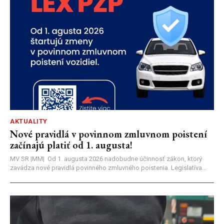
AKTUALITY
Nové pravidlá v povinnom zmluvnom poistení
začínajú platiť od 1. augusta!
MV SR |MM| Od 1. augusta 2026 nadobudne účinnosť zákon, ktorý
zavádza nové pravidlá povinného zmluvného poistenia. Legislatíva...