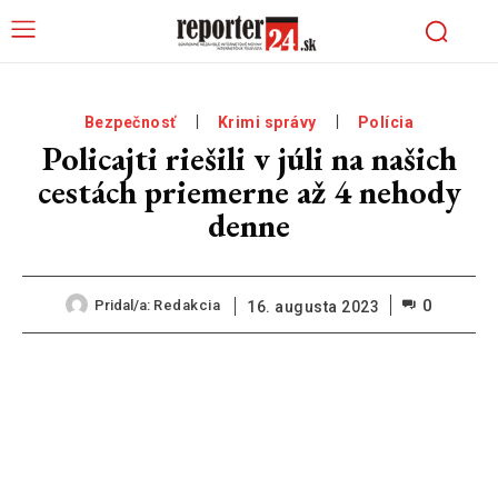
Bezpečnosť
Krimi správy
Polícia
Policajti riešili v júli na našich
cestách priemerne až 4 nehody
denne
0
Pridal/a:
Redakcia
16. augusta 2023