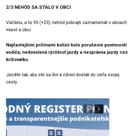
2/3 NEHÔD SA STALO V OBCI
Väčšinu, a to 93 (+23), nehôd policajti zaznamenali v uliciach
miest a obcí.
Najčastejšími príčinami kolízií bolo porušenie povinností
vodiča, nedovolená rýchlosť jazdy a nesprávna jazdy cez
križovatku.
Jazdite tak, aby ste sa živí a zdraví dostali do cieľa svojej
cesty.