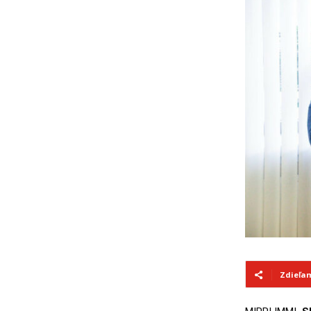
Zdieľa