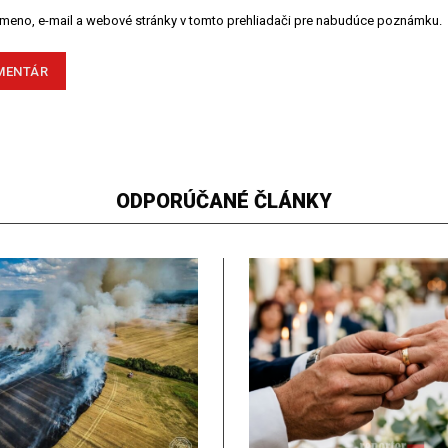
 meno, e-mail a webové stránky v tomto prehliadači pre nabudúce poznámku.
ODPORÚČANÉ ČLÁNKY