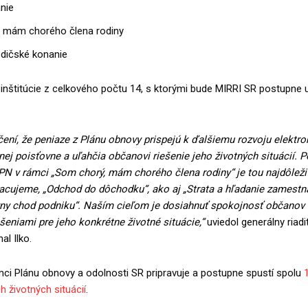
nie
 mám chorého člena rodiny
edičské konanie
 inštitúcie z celkového počtu 14, s ktorými bude MIRRI SR postupne 
ení, že peniaze z Plánu obnovy prispejú k ďalšiemu rozvoju elektro
nej poisťovne a uľahčia občanovi riešenie jeho životných situácií. 
PN v rámci „Som chorý, mám chorého člena rodiny“ je tou najdôleži
racujeme, „Odchod do dôchodku“, ako aj „Strata a hľadanie zamestn
vny chod podniku“. Naším cieľom je dosiahnuť spokojnosť občanov 
ešeniami pre jeho konkrétne životné situácie,“
uviedol generálny riadi
al Ilko.
ci Plánu obnovy a odolnosti SR pripravuje a postupne spustí spolu
h životných situácií
.