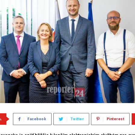
m
Facebook
Twitter
Pinterest