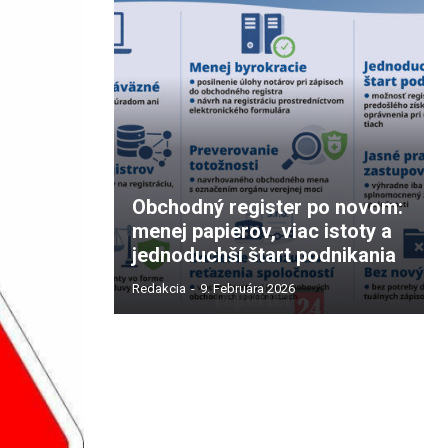
Obchodný register po novom:
menej papierov, viac istoty a
jednoduchší štart podnikania
Redakcia
-
9. Februára 2026