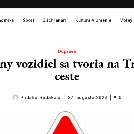
nomika
Šport
Záchranári
Kultúra A Umenie
Voľný
Doprava
ozidiel sa tvoria na Trn
ceste
Pridal/a:
Redakcia
27. augusta 2023
0