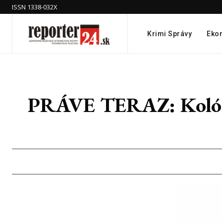
ISSN 1338-032X
Krimi Správy
Eko
PRÁVE TERAZ: Kolóny v