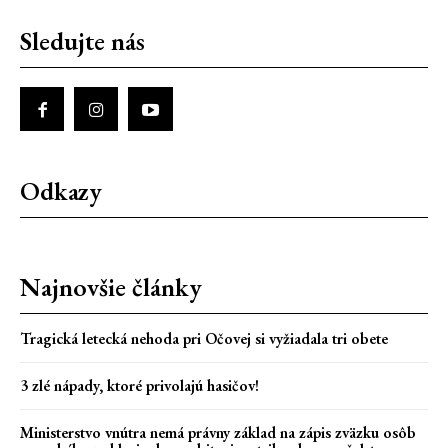
Sledujte nás
Odkazy
Najnovšie články
Tragická letecká nehoda pri Očovej si vyžiadala tri obete
3 zlé nápady, ktoré privolajú hasičov!
Ministerstvo vnútra nemá právny základ na zápis zväzku osôb