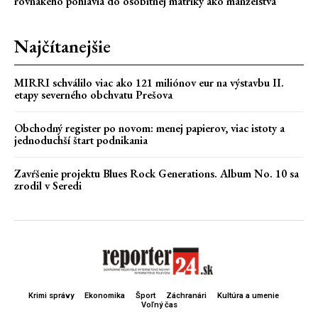
rovnakého pohlavia do osobitnej matriky ako manželstva
Najčítanejšie
MIRRI schválilo viac ako 121 miliónov eur na výstavbu II.
etapy severného obchvatu Prešova
Obchodný register po novom: menej papierov, viac istoty a
jednoduchší štart podnikania
Zavŕšenie projektu Blues Rock Generations. Album No. 10 sa
zrodil v Seredi
Krimi správy
Ekonomika
Šport
Záchranári
Kultúra a umenie
Voľný čas