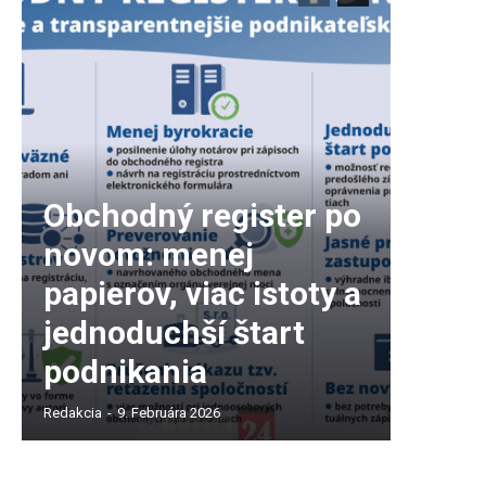
Obchodný register po
novom: menej
papierov, viac istoty a
jednoduchší štart
podnikania
Redakcia
-
9. Februára 2026