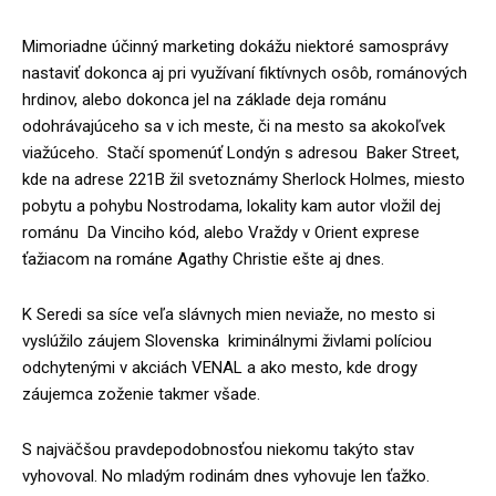
Mimoriadne účinný marketing dokážu niektoré samosprávy
nastaviť dokonca aj pri využívaní fiktívnych osôb, románových
hrdinov, alebo dokonca jel na základe deja románu
odohrávajúceho sa v ich meste, či na mesto sa akokoľvek
viažúceho. Stačí spomenúť Londýn s adresou Baker Street,
kde na adrese 221B žil svetoznámy Sherlock Holmes, miesto
pobytu a pohybu Nostrodama, lokality kam autor vložil dej
románu Da Vinciho kód, alebo Vraždy v Orient exprese
ťažiacom na románe Agathy Christie ešte aj dnes.
K Seredi sa síce veľa slávnych mien neviaže, no mesto si
vyslúžilo záujem Slovenska kriminálnymi živlami políciou
odchytenými v akciách VENAL a ako mesto, kde drogy
záujemca zoženie takmer všade.
S najväčšou pravdepodobnosťou niekomu takýto stav
vyhovoval. No mladým rodinám dnes vyhovuje len ťažko.