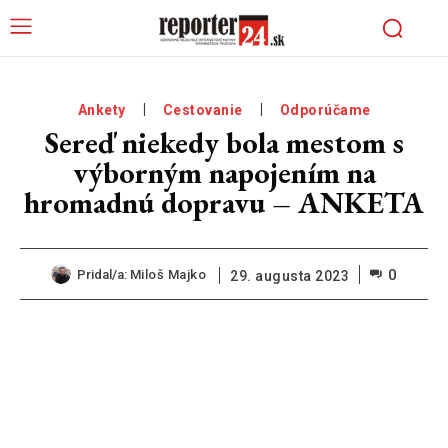
Ankety
Cestovanie
Odporúčame
Sereď niekedy bola mestom s
výborným napojením na
hromadnú dopravu – ANKETA
0
Pridal/a:
Miloš Majko
29. augusta 2023