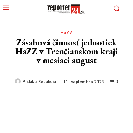
HaZZ
Zásahová činnosť jednotiek
HaZZ v Trenčianskom kraji
v mesiaci august
0
Pridal/a:
Redakcia
11. septembra 2023