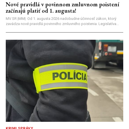
Nové pravidlá v povinnom zmluvnom poistení
začínajú platiť od 1. augusta!
MV SR |MM| Od 1. augusta 2026 nadobudne účinnosť zákon, ktorý
zavádza nové pravidlá povinného zmluvného poistenia. Legislatíva...
KRIMI SPRÁVY