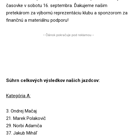
časovke v sobotu 16. septembra. Ďakujeme našim
pretekárom za výbornú reprezentáciu klubu a sponzorom za
finančnú a materiálnu podporu!
– Článok pokračuje pod reklamou –
Súhrn celkových výsledkov našich jazdcov:
Kategória A:
3. Ondrej Mačaj
21. Marek Polakovič
29. Norbi Adamča
37. Jakub Miháľ