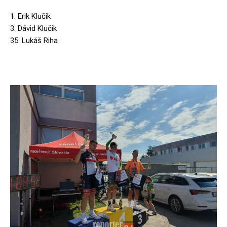
1. Erik Klučik
3. Dávid Klučik
35. Lukáš Riha