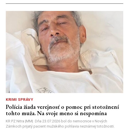
KRIMI SPRÁVY
Polícia žiada verejnosť o pomoc pri stotožnení
tohto muža. Na svoje meno si nespomína
KR PZ Nitra |MM| Dňa 23.07.2026 bol do nemocnice v Nových
Zámkoch prijatý pacient mužského pohlavia neznámej totožnosti.