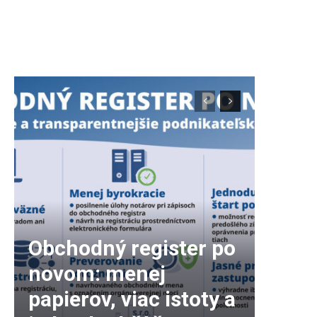
zdroj: cyklosered.sk
Obchodný register po
novom: menej
papierov, viac istoty a