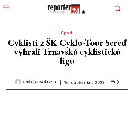
Šport
Cyklisti z ŠK Cyklo-Tour Sereď
vyhrali Trnavskú cyklistickú
ligu
0
Pridal/a:
Redakcia
16. septembra 2023