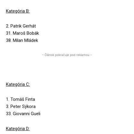
Kategória B:
2. Patrik Gerhát
31. Maroš Bobák
38. Milan Mládek
– Článok pokračuje pod reklamou –
Kategória C:
1. Tomáš Finta
3. Peter Sýkora
33. Giovanni Gueli
Kategória D: