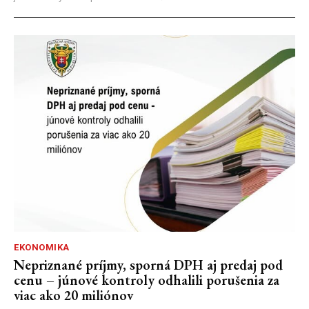
EKONOMIKA
Nepriznané príjmy, sporná DPH aj predaj pod
cenu – júnové kontroly odhalili porušenia za
viac ako 20 miliónov