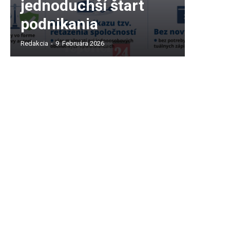
jednoduchší štart
podnikania
Redakcia
-
9. Februára 2026