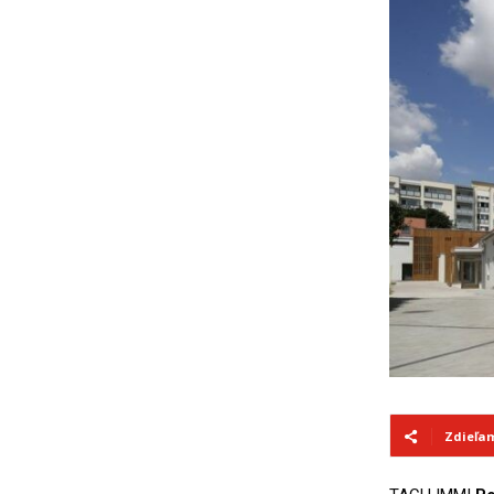
Zdieľa