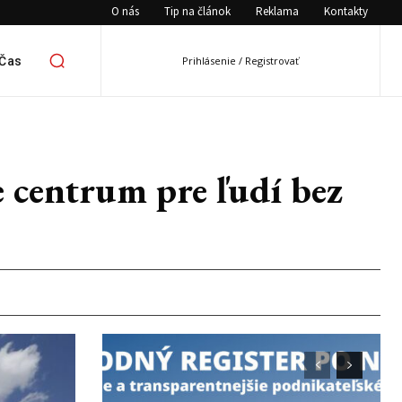
O nás
Tip na článok
Reklama
Kontakty
 Čas
Prihlásenie / Registrovať
e centrum pre ľudí bez