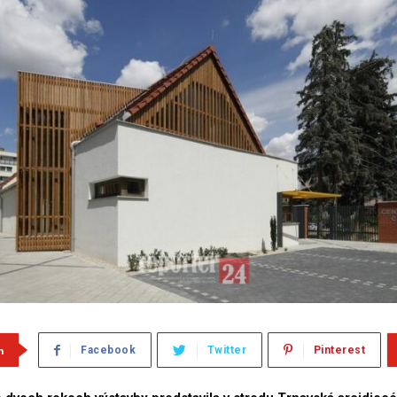
m
Facebook
Twitter
Pinterest