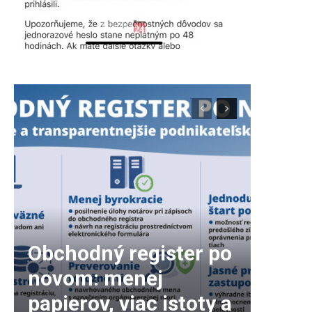
Obchodný register po
novom: menej
papierov, viac istoty a