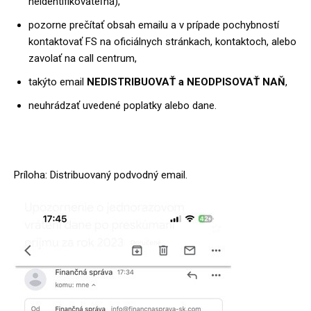
neidentifikovateľná),
pozorne prečítať obsah emailu a v prípade pochybností
kontaktovať FS na oficiálnych stránkach, kontaktoch, alebo
zavolať na call centrum,
takýto email
NEDISTRIBUOVAŤ a NEODPISOVAŤ NAŇ
,
neuhrádzať uvedené poplatky alebo dane.
Príloha: Distribuovaný podvodný email.