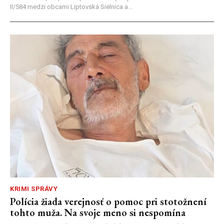
II/584 medzi obcami Liptovská Sielnica a...
KRIMI SPRÁVY
Polícia žiada verejnosť o pomoc pri stotožnení
tohto muža. Na svoje meno si nespomína