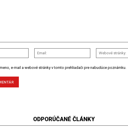
Meno:
Email:
 meno, e-mail a webové stránky v tomto prehliadači pre nabudúce poznámku.
ODPORÚČANÉ ČLÁNKY