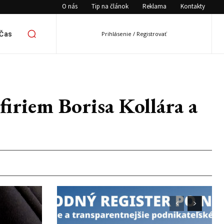
O nás
Tip na článok
Reklama
Kontakty
 Čas
Prihlásenie / Registrovať
firiem Borisa Kollára a