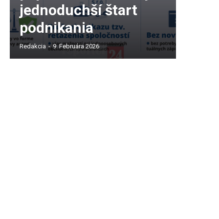
jednoduchší štart
podnikania
Redakcia
-
9. Februára 2026