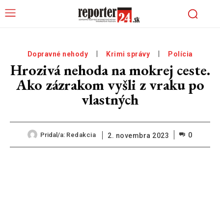
Dopravné nehody
Krimi správy
Polícia
Hrozivá nehoda na mokrej ceste.
Ako zázrakom vyšli z vraku po
vlastných
0
Pridal/a:
Redakcia
2. novembra 2023