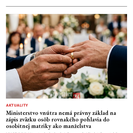
AKTUALITY
Ministerstvo vnútra nemá právny základ na
zápis zväzku osôb rovnakého pohlavia do
osobitnej matriky ako manželstva