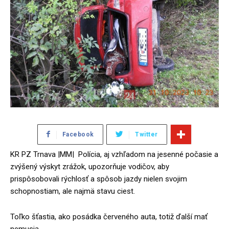
Facebook
Twitter
KR PZ Trnava |MM| Polícia, aj vzhľadom na jesenné počasie a
zvýšený výskyt zrážok, upozorňuje vodičov, aby
prispôsobovali rýchlosť a spôsob jazdy nielen svojim
schopnostiam, ale najmä stavu ciest.
Toľko šťastia, ako posádka červeného auta, totiž ďalší mať
nemusia.