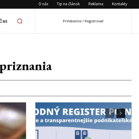
O nás
Tip na článok
Reklama
Kontakty
 Čas
Prihlásenie / Registrovať
 priznania