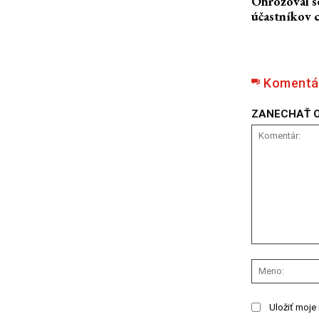
Ohrozoval se
účastníkov 
Komentá
ZANECHAŤ 
Komentár:
Uložiť moje