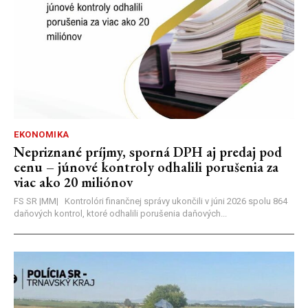
EKONOMIKA
Nepriznané príjmy, sporná DPH aj predaj pod
cenu – júnové kontroly odhalili porušenia za
viac ako 20 miliónov
FS SR |MM| Kontrolóri finančnej správy ukončili v júni 2026 spolu 864
daňových kontrol, ktoré odhalili porušenia daňových...