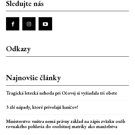
Sledujte nás
Odkazy
Najnovšie články
Tragická letecká nehoda pri Očovej si vyžiadala tri obete
3 zlé nápady, ktoré privolajú hasičov!
Ministerstvo vnútra nemá právny základ na zápis zväzku osôb
rovnakého pohlavia do osobitnej matriky ako manželstva