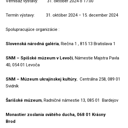
Vernisáž výstavy: 31. október 2024 o 17.00
Termín výstavy: 31. október 2024 – 15. december 2024
Spolupracujúce organizácie :
Slovenská národná galéria
, Riečna 1 , 815 13 Bratislava 1
SNM – Spišské múzeum v Levoči
, Námestie Majstra Pavla
40, 054 01 Levoča
SNM – Múzeum ukrajinskej kultúry
, Centrálna 258, 089 01
Svidník
Šarišské múzeum
, Radničné námestie 13, 085 01 Bardejov
Monastier zoslania svätého ducha, 068 01 Krásny
Brod