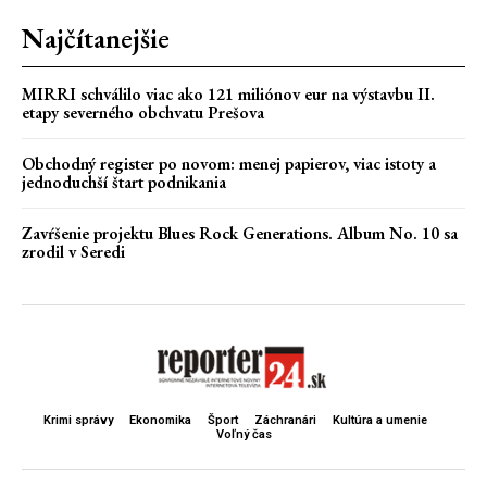
Najčítanejšie
MIRRI schválilo viac ako 121 miliónov eur na výstavbu II.
etapy severného obchvatu Prešova
Obchodný register po novom: menej papierov, viac istoty a
jednoduchší štart podnikania
Zavŕšenie projektu Blues Rock Generations. Album No. 10 sa
zrodil v Seredi
Krimi správy
Ekonomika
Šport
Záchranári
Kultúra a umenie
Voľný čas