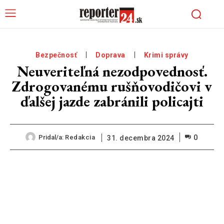
Bezpečnosť
Doprava
Krimi správy
Neuveriteľná nezodpovednosť.
Zdrogovanému rušňovodičovi v
ďalšej jazde zabránili policajti
0
Pridal/a:
Redakcia
31. decembra 2024