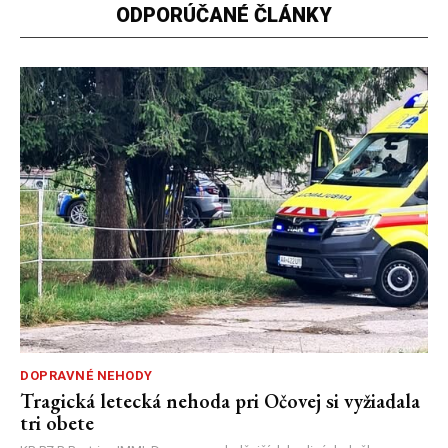
ODPORÚČANÉ ČLÁNKY
DOPRAVNÉ NEHODY
Tragická letecká nehoda pri Očovej si vyžiadala
tri obete