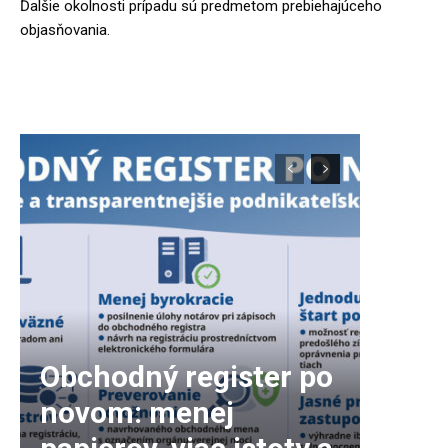
Ďalšie okolnosti prípadu sú predmetom prebiehajúceho
objasňovania.
Obchodný register po
novom: menej