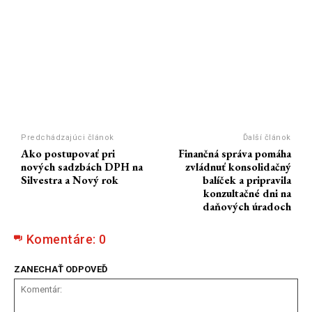
Predchádzajúci článok
Ďalší článok
Ako postupovať pri
Finančná správa pomáha
nových sadzbách DPH na
zvládnuť konsolidačný
Silvestra a Nový rok
balíček a pripravila
konzultačné dni na
daňových úradoch
Komentáre:
0
ZANECHAŤ ODPOVEĎ