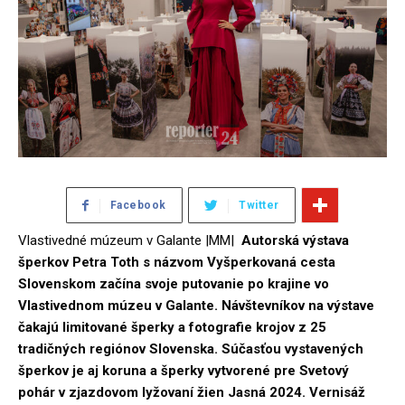
Facebook
Twitter
Vlastivedné múzeum v Galante |MM|
Autorská výstava
šperkov Petra Toth s názvom Vyšperkovaná cesta
Slovenskom začína svoje putovanie po krajine vo
Vlastivednom múzeu v Galante. Návštevníkov na výstave
čakajú limitované šperky a fotografie krojov z 25
tradičných regiónov Slovenska. Súčasťou vystavených
šperkov je aj koruna a šperky vytvorené pre Svetový
pohár v zjazdovom lyžovaní žien Jasná 2024. Vernisáž