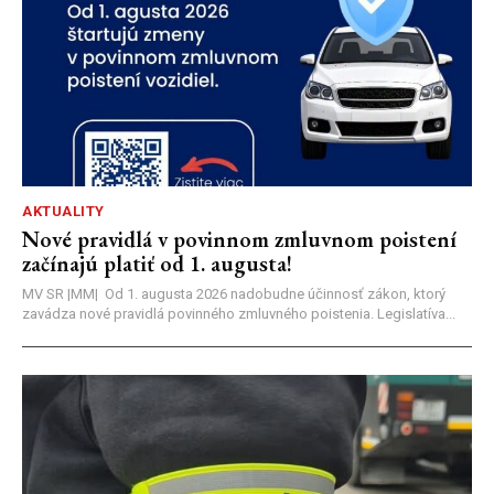
AKTUALITY
Nové pravidlá v povinnom zmluvnom poistení
začínajú platiť od 1. augusta!
MV SR |MM| Od 1. augusta 2026 nadobudne účinnosť zákon, ktorý
zavádza nové pravidlá povinného zmluvného poistenia. Legislatíva...