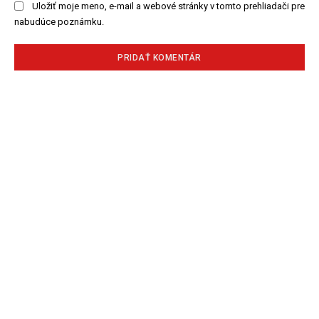
Uložiť moje meno, e-mail a webové stránky v tomto prehliadači pre
nabudúce poznámku.