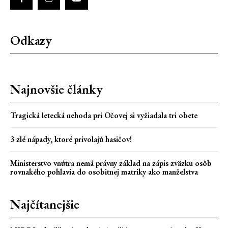
Odkazy
Najnovšie články
Tragická letecká nehoda pri Očovej si vyžiadala tri obete
3 zlé nápady, ktoré privolajú hasičov!
Ministerstvo vnútra nemá právny základ na zápis zväzku osôb
rovnakého pohlavia do osobitnej matriky ako manželstva
Najčítanejšie