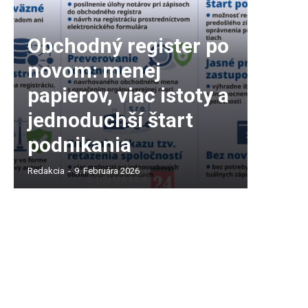
Obchodný register po
novom: menej
papierov, viac istoty a
jednoduchší štart
podnikania
Redakcia
-
9. Februára 2026