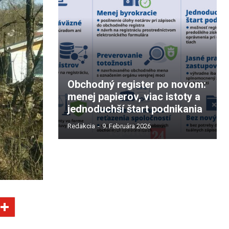
Obchodný register po novom:
menej papierov, viac istoty a
jednoduchší štart podnikania
Redakcia
-
9. Februára 2026