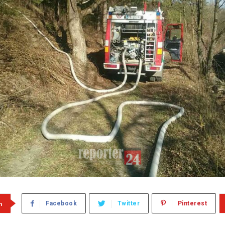
m
Facebook
Twitter
Pinterest