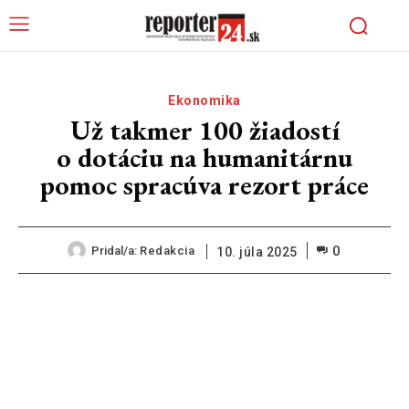
Ekonomika
Už takmer 100 žiadostí
o dotáciu na humanitárnu
pomoc spracúva rezort práce
0
Pridal/a:
Redakcia
10. júla 2025