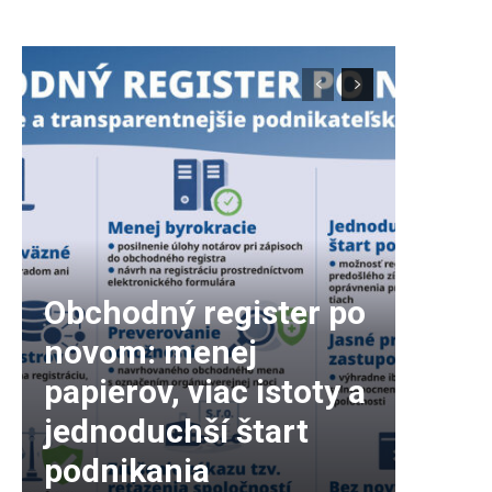
Obchodný register po
novom: menej
papierov, viac istoty a
jednoduchší štart
podnikania