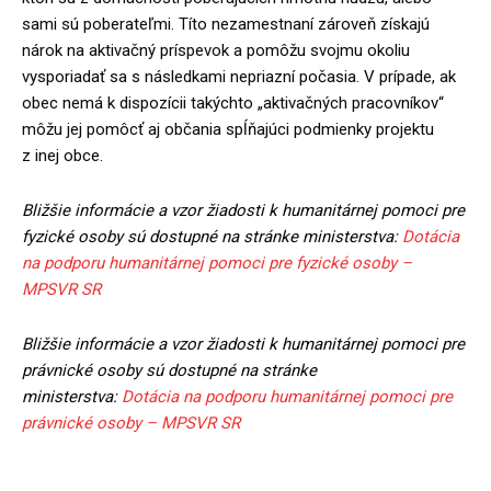
sami sú poberateľmi. Títo nezamestnaní zároveň získajú
nárok na aktivačný príspevok a pomôžu svojmu okoliu
vysporiadať sa s následkami nepriazní počasia. V prípade, ak
obec nemá k dispozícii takýchto „aktivačných pracovníkov“
môžu jej pomôcť aj občania spĺňajúci podmienky projektu
z inej obce.
Bližšie informácie a vzor žiadosti k humanitárnej pomoci pre
fyzické osoby sú dostupné na stránke ministerstva:
Dotácia
na podporu humanitárnej pomoci pre fyzické osoby –
MPSVR SR
Bližšie informácie a vzor žiadosti k humanitárnej pomoci pre
právnické osoby sú dostupné na stránke
ministerstva:
Dotácia na podporu humanitárnej pomoci pre
právnické osoby – MPSVR SR