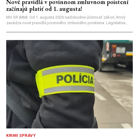
Nové pravidlá v povinnom zmluvnom poistení
začínajú platiť od 1. augusta!
MV SR |MM| Od 1. augusta 2026 nadobudne účinnosť zákon, ktorý
zavádza nové pravidlá povinného zmluvného poistenia. Legislatíva...
KRIMI SPRÁVY