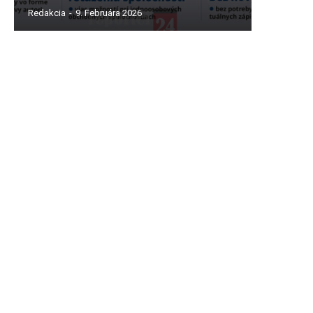
Redakcia
-
9. Februára 2026