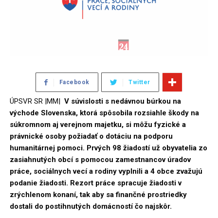
Facebook
Twitter
ÚPSVR SR |MM|
V súvislosti s nedávnou búrkou na
východe Slovenska, ktorá spôsobila rozsiahle škody na
súkromnom aj verejnom majetku, si môžu fyzické a
právnické osoby požiadať o dotáciu na podporu
humanitárnej pomoci. Prvých 98 žiadostí už obyvatelia zo
zasiahnutých obcí s pomocou zamestnancov úradov
práce, sociálnych vecí a rodiny vyplnili a 4 obce zvažujú
podanie žiadosti. Rezort práce spracuje žiadosti v
zrýchlenom konaní, tak aby sa finančné prostriedky
dostali do postihnutých domácností čo najskôr.