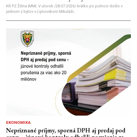
KR PZ Žilina |MM| V utorok /28.07.2026/ krátko po polnoci došlo v
jednom z bytov v Liptovskom Mikuláši...
EKONOMIKA
Nepriznané príjmy, sporná DPH aj predaj pod