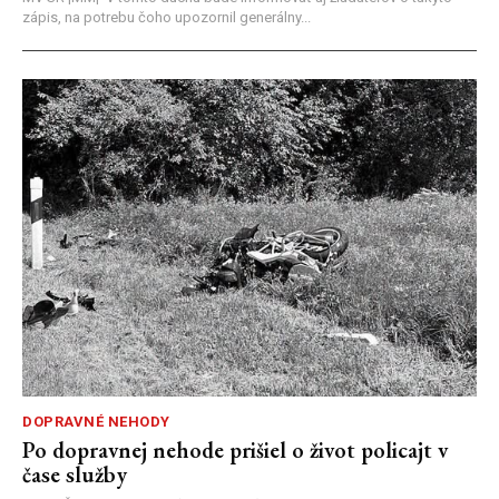
zápis, na potrebu čoho upozornil generálny...
DOPRAVNÉ NEHODY
Po dopravnej nehode prišiel o život policajt v
čase služby