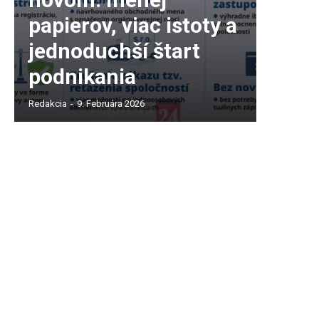
papierov, viac istoty a
jednoduchší štart
podnikania
Redakcia
-
9. Februára 2026