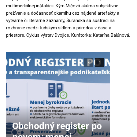
multimediálnej inštalácii. Kým Mičová skúma subjektívne
prežívanie a dočasnosť okamihu cez nájdené artefakty a
výtvarné či literárne záznamy, Šuranská sa sústredí na
rozhranie medzi ľudským sídlom a prírodou v čase a
priestore. Cyklus výstav Dvojice. Kurátorka: Katarína Balúnová.
Obchodný register po
novom: menej