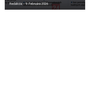
Redakcia
-
9. Februára 2026