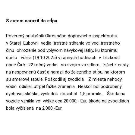
S autom narazil do stĺpa
Poverený príslušník Okresného dopravného inšpektorátu
v Starej Ľubovni vedie trestné stíhanie vo veci trestného
činu ohrozenie pod vplyvom návykovej látky, ku ktorému
došlo včera (19.10.2025) v ranných hodinách v blízkosti
obce Čirč. 22 ročný vodič so svojím vozidlom zišiel z cesty
na nespevnenú časť a narazil do železného stĺpu, na ktorom
sú smerové tabule. Poškodil aj zvodidlá. Z miesta nehody
vodič odišiel, utrpel ťažké zranenia. Neskôr bol podrobený
dychovej skúške, výsledok dosiahol 1,5 promile. Škoda na
vozidle vznikla vo výške cca 20.000,- Eur, škoda na zvodidlách
bola vyčíslená na 2.000,-Eur.