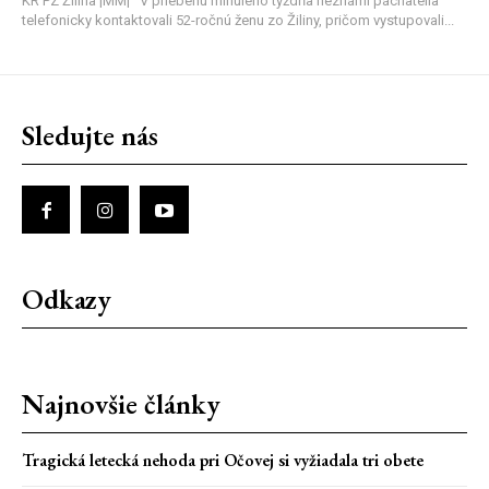
KR PZ Žilina |MM| V priebehu minulého týždňa neznámi páchatelia
telefonicky kontaktovali 52-ročnú ženu zo Žiliny, pričom vystupovali...
Sledujte nás
Odkazy
Najnovšie články
Tragická letecká nehoda pri Očovej si vyžiadala tri obete