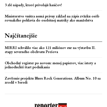
3 zlé nápady, ktoré privolajú hasičov!
Ministerstvo vnútra nemá právny základ na zápis zväzku osôb
rovnakého pohlavia do osobitnej matriky ako manželstva
Najčítanejšie
MIRRI schválilo viac ako 121 miliónov eur na výstavbu II.
etapy severného obchvatu Prešova
Obchodný register po novom: menej papierov, viac istoty a
jednoduchší štart podnikania
Zavŕšenie projektu Blues Rock Generations. Album No. 10 sa
zrodil v Seredi