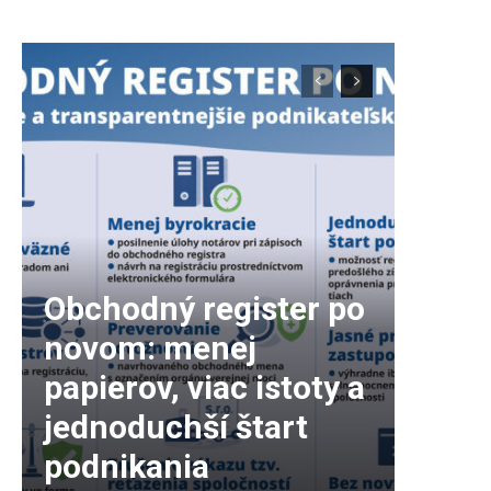
Obchodný register po
novom: menej
papierov, viac istoty a
jednoduchší štart
podnikania