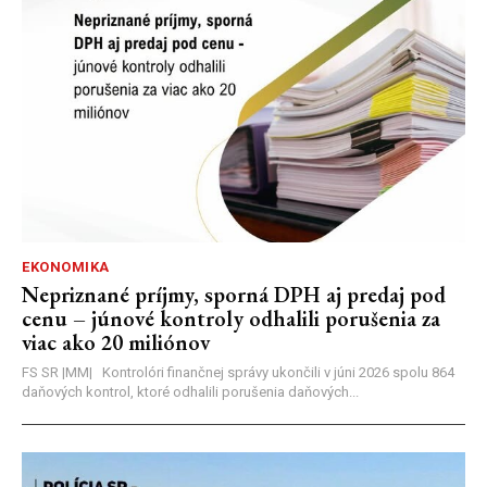
EKONOMIKA
Nepriznané príjmy, sporná DPH aj predaj pod
cenu – júnové kontroly odhalili porušenia za
viac ako 20 miliónov
FS SR |MM| Kontrolóri finančnej správy ukončili v júni 2026 spolu 864
daňových kontrol, ktoré odhalili porušenia daňových...